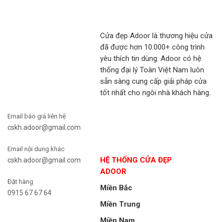
Cửa đẹp Adoor là thương hiệu cửa
đã được hơn 10.000+ công trình
yêu thích tin dùng. Adoor có hệ
thống đại lý Toàn Việt Nam luôn
sẵn sàng cung cấp giải pháp cửa
tốt nhất cho ngôi nhà khách hàng.
Email báo giá liên hệ
cskh.adoor@gmail.com
Email nội dung khác
HỆ THỐNG CỬA ĐẸP
cskh.adoor@gmail.com
ADOOR
Đặt hàng
Miền Bắc
0915 67 67 64
Miền Trung
Miền Nam