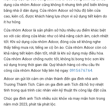
dụng cửa nhôm Adoor cũng không ít nhưng tính phổ biến không
bằng nhà ở dân dụng. Cửa nhôm Adoor sở hữu độ bền cửa
cao, kiên cố, được khách hàng lựa chọn vì sử dụng tiết kiệm do
ít hư hỏng.
Cửa nhôm Adoor là sản phẩm sở hữu nhiều ưu điểm khác biệt
so với các dòng cửa khác như có khả năng cách âm, cách nhiệt
tốt. Khi sử dụng cửa nhôm Adoor, đóng cửa sẽ không nghe
thấy tiếng mưa rơi, tiếng xe cộ ồn ào. Cửa nhôm Adoor còn có
khả năng tiết kiệm điện tốt, nhất là khi sử dụng máy điều hòa.
Cửa nhôm Adoor chống nước tốt, không bị bong tróc sơn khi
sử dụng trong thời gian dài. Quý khách hàng có nhu cầu thi
công cửa nhôm Adoor hãy liên hệ ngay:
0915.67.67.64
.
Adoor xin gửi lời cảm ơn chân thành đến gia đình nhà anh
Trương Thành Tích. Cảm ơn gia đình anh Tích đã hỗ trợ nhiệt
tình trong quá trình các nhân viên kỹ thuật thi công lắp đặt cửa.
Chúc gia đình anh Tích nhiều sức khỏe và may mắn hơn trong
năm mới 2023, phát tài phát lộc.