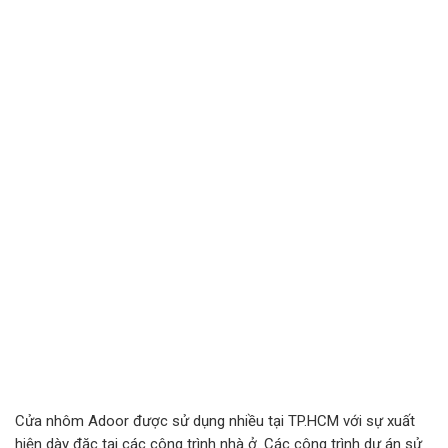
Cửa nhôm Adoor được sử dụng nhiều tại TP.HCM với sự xuất
hiện dày đặc tại các công trình nhà ở. Các công trình dự án sử