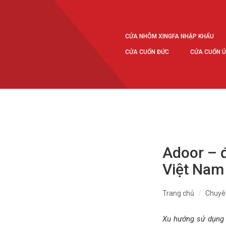
CỬA NHÔM XINGFA NHẬP KHẨU
CỬA CUỐN ĐỨC
CỬA CUỐN 
Adoor – đ
Việt Nam
Trang chủ
Chuyê
Xu hướng sử dụng 