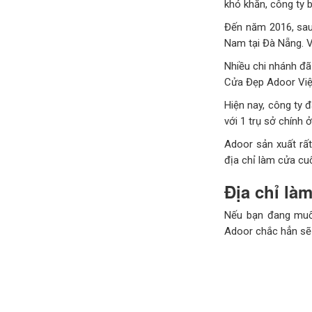
khó khăn, công ty 
Đến năm 2016, sau
Nam tại Đà Nẵng. Vớ
Nhiều chi nhánh đã
Cửa Đẹp Adoor Việ
Hiện nay, công ty 
với 1 trụ sở chính
Adoor sản xuất rất
địa chỉ làm cửa cuố
Địa chỉ là
Nếu bạn đang muốn
Adoor chắc hẳn sẽ 