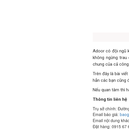
Adoor có đội ngũ k
không ngừng trau 
chung của cả công 
Trên đây là bài viế
hẳn các bạn cũng 
Nếu quan tâm thì h
Thông tin liên hệ
Trụ sở chính: Đườn
Email báo giá:
baog
Email nội dung khá
Đặt hàng: 0915 67 