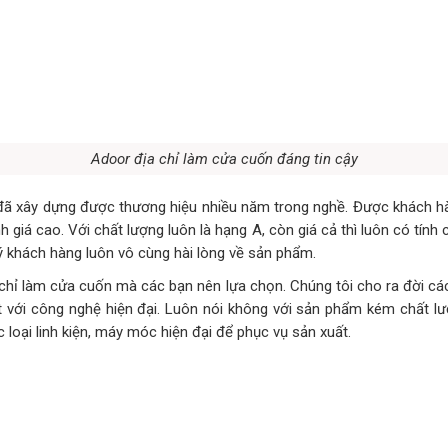
Adoor địa chỉ làm cửa cuốn đáng tin cậy
đã xây dựng được thương hiệu nhiều năm trong nghề. Được khách hà
 giá cao. Với chất lượng luôn là hạng A, còn giá cả thì luôn có tính
 khách hàng luôn vô cùng hài lòng về sản phẩm.
 chỉ làm cửa cuốn mà các bạn nên lựa chọn. Chúng tôi cho ra đời cá
 với công nghệ hiện đại. Luôn nói không với sản phẩm kém chất lư
 loại linh kiện, máy móc hiện đại để phục vụ sản xuất.