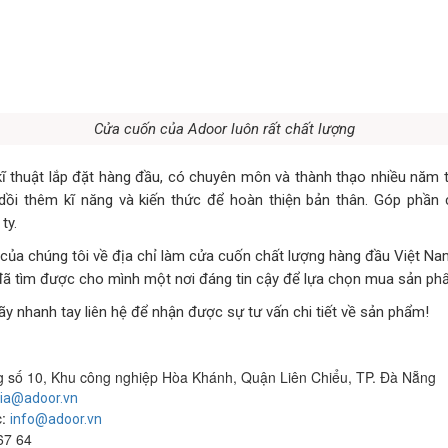
Cửa cuốn của Adoor luôn rất chất lượng
ĩ thuật lắp đặt hàng đầu, có chuyên môn và thành thạo nhiều năm 
dồi thêm kĩ năng và kiến thức để hoàn thiện bản thân. Góp phần
ty.
t của chúng tôi về địa chỉ làm cửa cuốn chất lượng hàng đầu Việt Na
đã tìm được cho mình một nơi đáng tin cậy để lựa chọn mua sản ph
ãy nhanh tay liên hệ để nhận được sự tư vấn chi tiết về sản phẩm!
g số 10, Khu công nghiệp Hòa Khánh, Quận Liên Chiểu, TP. Đà Nẵng
ia@adoor.vn
c:
info@adoor.vn
67 64