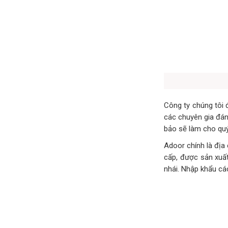
Công ty chúng tôi 
các chuyên gia đánh
bảo sẽ làm cho quý
Adoor chính là địa
cấp, được sản xuất
nhái. Nhập khẩu các