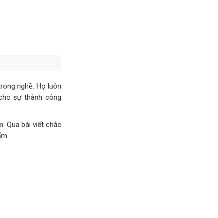
trong nghề. Họ luôn
 cho sự thành công
m. Qua bài viết chắc
ẩm.