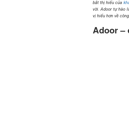
bắt thị hiếu của
kh
vời. Adoor tự hào l
vị hiểu hơn về công
Adoor – 