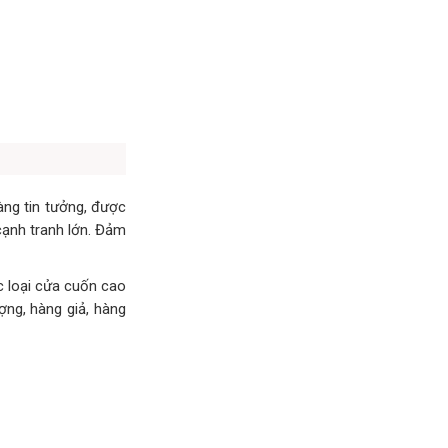
ng tin tưởng, được
 cạnh tranh lớn. Đảm
c loại cửa cuốn cao
ợng, hàng giả, hàng