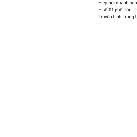
Hiệp hội doanh nghi
– số 01 phố Tôn Th
Truyền hình Trung 