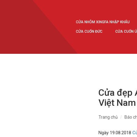
CỬA NHÔM XINGFA NHẬP KHẨU
CỬA CUỐN ĐỨC
CỬA CUỐN 
Cửa đẹp A
Việt Nam
Trang chủ
Báo ch
Ngày 19.08.2018
C