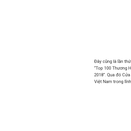
Đây cũng là lần th
“Top 100 Thương H
2018”. Qua đó Cửa 
Việt Nam trong lĩnh