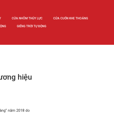
Y
CỬA NHÔM THỦY LỰC
CỬA CUỐN KHE THOÁNG
ĐỘNG
GIẾNG TRỜI TỰ ĐỘNG
ương hiệu
Vàng” năm 2018 do