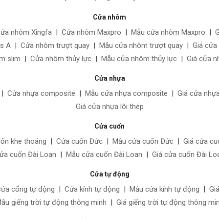
Cửa nhôm
cửa nhôm Xingfa
|
Cửa nhôm Maxpro
|
Mẫu cửa nhôm Maxpro
|
G
ss A
|
Cửa nhôm trượt quay
|
Mẫu cửa nhôm trượt quay
|
Giá cửa
m slim
|
Cửa nhôm thủy lực
|
Mẫu cửa nhôm thủy lực
|
Giá cửa n
Cửa nhựa
|
Cửa nhựa composite
|
Mẫu cửa nhựa composite
|
Giá cửa nhự
Giá cửa nhựa lõi thép
Cửa cuốn
uốn khe thoáng
|
Cửa cuốn Đức
|
Mẫu cửa cuốn Đức
|
Giá cửa c
ửa cuốn Đài Loan
|
Mẫu cửa cuốn Đài Loan
|
Giá cửa cuốn Đài Lo
Cửa tự động
cửa cổng tự động
|
Cửa kính tự động
|
Mẫu cửa kính tự động
|
Gi
ẫu giếng trời tự động thông minh
|
Giá giếng trời tự động thông mi