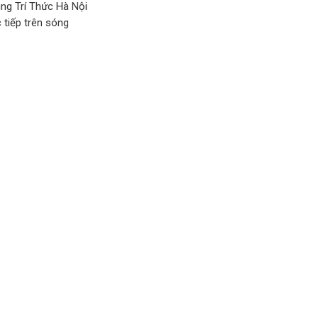
ung Trí Thức Hà Nội
 tiếp trên sóng