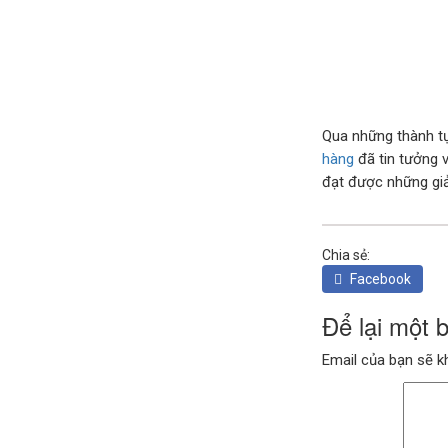
Qua những thành tự
hàng
đã tin tưởng 
đạt được những gi
Chia sẻ:
Facebook
Để lại một 
Email của bạn sẽ k