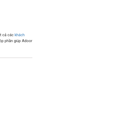
ất cả các
khách
góp phần giúp Adoor