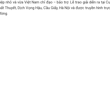
ệp nhỏ và vừa Việt Nam chỉ đạo – bảo trợ. Lễ trao giải diễn ra tại C
ất Thuyết, Dịch Vọng Hậu, Cầu Giấy, Hà Nội và được truyền hình trực
Ương.