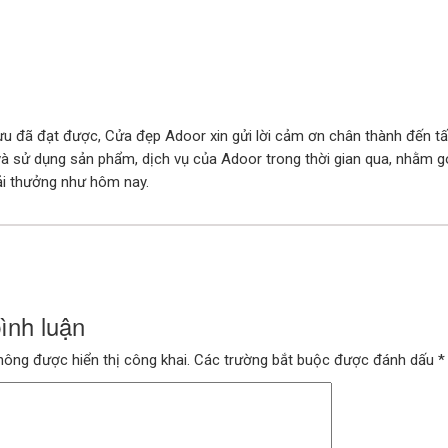
u đã đạt được, Cửa đẹp Adoor xin gửi lời cảm ơn chân thành đến t
và sử dụng sản phẩm, dịch vụ của Adoor trong thời gian qua, nhằm 
ải thưởng như hôm nay.
bình luận
hông được hiển thị công khai.
Các trường bắt buộc được đánh dấu
*