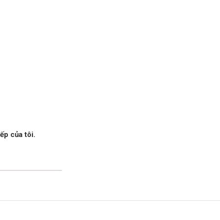
ếp của tôi.