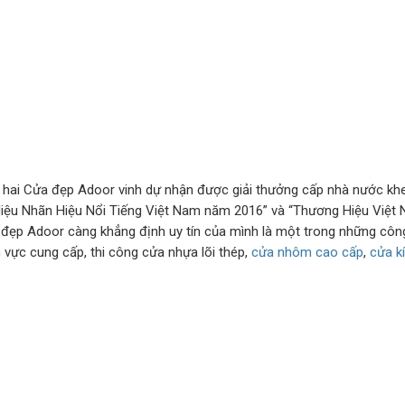
ứ hai Cửa đẹp Adoor vinh dự nhận được giải thưởng cấp nhà nước k
iệu Nhãn Hiệu Nổi Tiếng Việt Nam năm 2016” và “Thương Hiệu Việ
đẹp Adoor càng khẳng định uy tín của mình là một trong những công
 vực cung cấp, thi công cửa nhựa lõi thép,
cửa nhôm cao cấp
,
cửa k