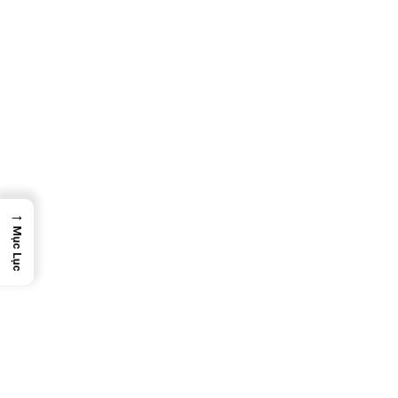
→
Mục Lục