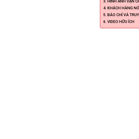
HÌNH ẢNH VẬN C
KHÁCH HÀNG NÓI
BÁO CHÍ VÀ TRU
VIDEO HỮU ÍCH