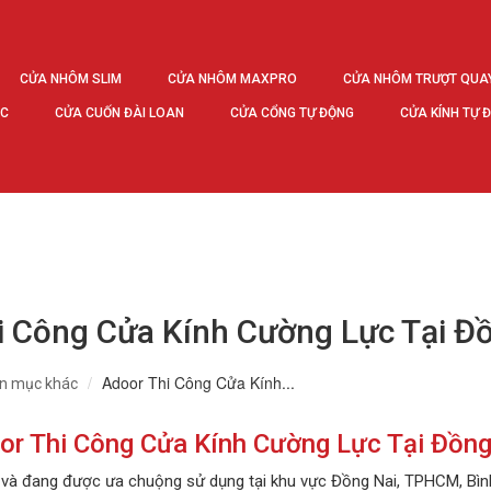
CỬA NHÔM SLIM
CỬA NHÔM MAXPRO
CỬA NHÔM TRƯỢT QUA
ÚC
CỬA CUỐN ĐÀI LOAN
CỬA CỔNG TỰ ĐỘNG
CỬA KÍNH TỰ 
i Công Cửa Kính Cường Lực Tại Đ
Adoor Thi Công Cửa Kính...
n mục khác
or Thi Công Cửa Kính Cường Lực Tại Đồng
và đang được ưa chuộng sử dụng tại khu vực Đồng Nai, TPHCM, Bìn