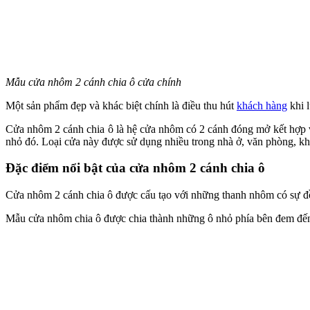
Mẫu cửa nhôm 2 cánh chia ô cửa chính
Một sản phẩm đẹp và khác biệt chính là điều thu hút
khách hàng
khi 
Cửa nhôm 2 cánh chia ô là hệ cửa nhôm có 2 cánh đóng mở kết hợp vớ
nhỏ đó. Loại cửa này được sử dụng nhiều trong nhà ở, văn phòng, k
Đặc điểm nổi bật của cửa nhôm 2 cánh chia ô
Cửa nhôm 2 cánh chia ô được cấu tạo với những thanh nhôm có sự đồn
Mẫu cửa nhôm chia ô được chia thành những ô nhỏ phía bên đem đến g