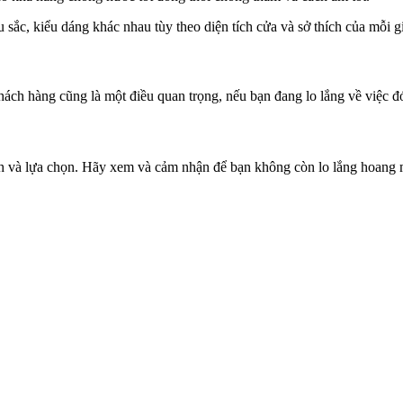
sắc, kiểu dáng khác nhau tùy theo diện tích cửa và sở thích của mỗi gi
ch hàng cũng là một điều quan trọng, nếu bạn đang lo lắng về việc đó
ch và lựa chọn. Hãy xem và cảm nhận để bạn không còn lo lắng hoang 