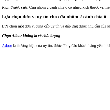
Kích thước cửa
: Cửa nhôm 2 cánh chia ô có nhiều kích thước và màu 
Lựa chọn đơn vị uy tín cho cửa nhôm 2 cánh chia ô
Lựa chọn một đơn vị cung cấp uy tín và đáp ứng được nhu cầu của khá
Chọn Adoor không lo về chất lượng
Adoor
là thương hiệu cửa uy tín, được đông đảo khách hàng yêu thí