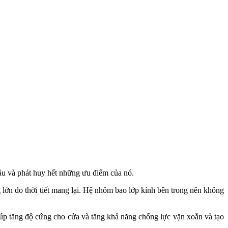
cầu và phát huy hết những ưu điểm của nó.
 lớn do thời tiết mang lại. Hệ nhôm bao lớp kính bên trong nên không
úp tăng độ cứng cho cửa và tăng khả năng chống lực vặn xoắn và tạo