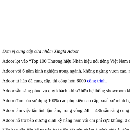
Đơn vị cung cấp cửa nhôm Xingfa Adoor
Adoor lọt vào “Top 100 Thương hiệu Nhãn hiệu nổi tiếng Việt Nam
Adoor với 6 năm kinh nghiệm trong ngành, không ngừng vươn cao, nỗ
Adoor tự hào đã cung cấp, thi công hơn 6000
công trình
.
Adoor sẵn sàng phục vụ quý khách khi sở hữu hệ thống showroom kh
Adoor đảm bảo sử dụng 100% các phụ kiện cao cấp, xuất xứ minh bạ
Adoor làm việc tận tình tận tâm, trong vòng 24h – 48h sẵn sàng cung 
Adoor hỗ trợ bảo dưỡng định kỳ hàng năm với chi phí cực khủng: 0 