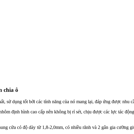
 chia ô
ất, sử dụng tốt bởi các tính năng của nó mang lại, đáp ứng được nhu 
hôm định hình cao cấp nên không bị rỉ sét, chịu được các lực tác động
ng cửa có độ dày từ 1,8-2,0mm, có nhiều rãnh và 2 gân gia cường gi