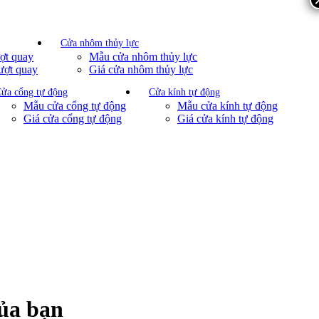
Cửa nhôm thủy lực
ợt quay
Mẫu cửa nhôm thủy lực
ượt quay
Giá cửa nhôm thủy lực
ửa cổng tự động
Cửa kính tự động
Mẫu cửa cổng tự động
Mẫu cửa kính tự động
Giá cửa cổng tự động
Giá cửa kính tự động
của bạn