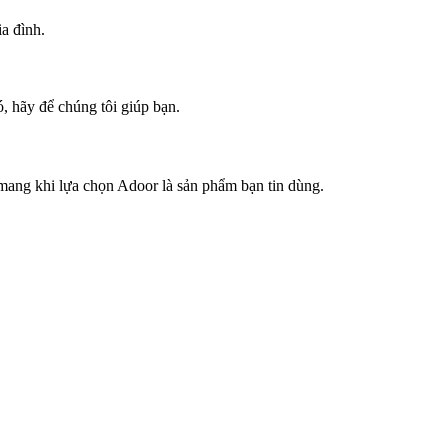
a đình.
, hãy để chúng tôi giúp bạn.
mang khi lựa chọn Adoor là sản phẩm bạn tin dùng.