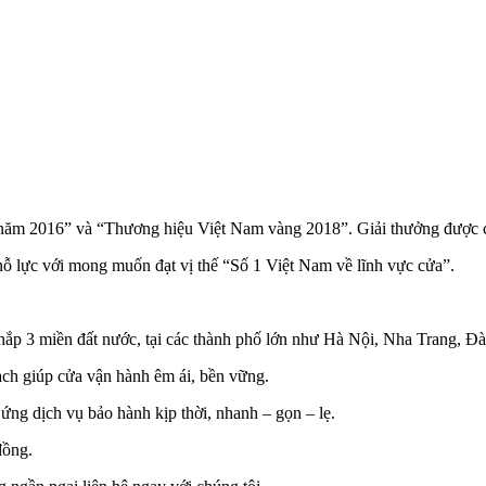
 năm 2016” và “Thương hiệu Việt Nam vàng 2018”. Giải thưởng được c
 lực với mong muốn đạt vị thế “Số 1 Việt Nam về lĩnh vực cửa”.
ắp 3 miền đất nước, tại các thành phố lớn như Hà Nội, Nha Trang, 
ch giúp cửa vận hành êm ái, bền vững.
ứng dịch vụ bảo hành kịp thời, nhanh – gọn – lẹ.
đồng.