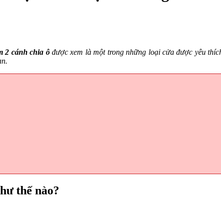
 2 cánh chia ô
được xem là một trong những loại cửa được yêu thích 
ạn.
hư thế nào?