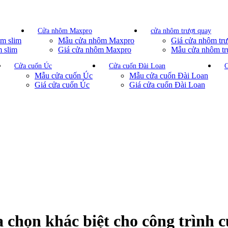
Cửa nhôm Maxpro
cửa nhôm trượt quay
m slim
Mẫu cửa nhôm Maxpro
Giá cửa nhôm trư
 slim
Giá cửa nhôm Maxpro
Mẫu cửa nhôm tr
Cửa cuốn Úc
Cửa cuốn Đài Loan
C
Mẫu cửa cuốn Úc
Mẫu cửa cuốn Đài Loan
Giá cửa cuốn Úc
Giá cửa cuốn Đài Loan
 chọn khác biệt cho công trình 