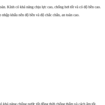
oàn. Kính có khả năng chịu lực cao, chống hơi tốt và có độ bền cao.
p nhập khẩu nên độ bền và độ chắc chắn, an toàn cao.
ó khả năng chống nước tốt đồng thời chống thấm và cách âm tốt.