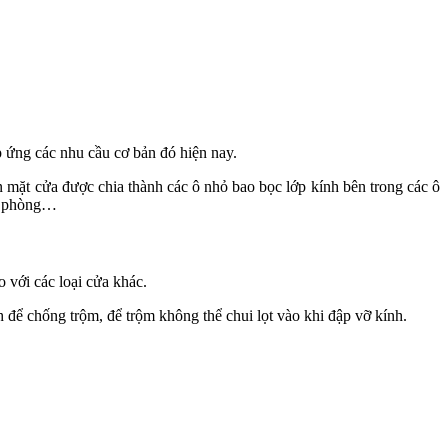
 ứng các nhu cầu cơ bản đó hiện nay.
 mặt cửa được chia thành các ô nhỏ bao bọc lớp kính bên trong các ô
ăn phòng…
 với các loại cửa khác.
để chống trộm, để trộm không thể chui lọt vào khi đập vỡ kính.