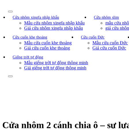
Cửa nhôm xingfa nhập khẩu
Cửa nhôm slim
Mẫu cửa nhôm xingfa nhập khẩu
mẫu cửa nhô
Giá cửa nhôm xingfa nhập khẩu
giá cửa nhôm
Cửa cuốn khe thoáng
Cửa cuốn Đức
Mẫu cửa cuốn khe thoáng
Mẫu cửa cuốn Đức
Giá cửa cuốn khe thoáng
Giá cửa cuốn Đức
Giếng trời tự động
Mẫu giếng trời tự động thông minh
Giá giếng trời tự động thông minh
Cửa nhôm 2 cánh chia ô – sự lựa