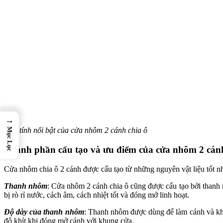
→
Đặc tính nổi bật của cửa nhôm 2 cánh chia ô
Mục Lục
Thành phần cấu tạo và ưu điểm của cửa nhôm 2 cánh
Cửa nhôm chia ô 2 cánh được cấu tạo từ những nguyên vật liệu tốt nh
Thanh nhôm
: Cửa nhôm 2 cánh chia ô cũng được cấu tạo bởi thanh n
bị rò rỉ nước, cách âm, cách nhiệt tốt và đóng mở linh hoạt.
Độ dày của thanh nhôm
: Thanh nhôm được dùng để làm cánh và khu
độ khít khi đóng mở cánh với khung cửa.