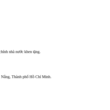
hính nhà nước khen tặng.
Đà Nẵng, Thành phố Hồ Chí Minh.