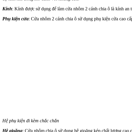
Kính
: Kính được sử dụng để làm cửa nhôm 2 cánh chia ô là kính an t
Phụ kiện cửa
: Cửa nhôm 2 cánh chia ô sử dụng phụ kiện cửa cao cấ
Hệ phụ kiện đi kèm chắc chắn
Hệ gioăng
: Cửa nhôm chia ô sử dụng hệ gioăng kép chất lượng cao c