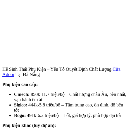
Hệ Sinh Thái Phụ Kiện – Yếu Tố Quyết Định Chất Lượng
Cửa
Adoor
Tại Đà Nẵng
Phụ kiện cao cấp:
Cmech:
850k-11.7 triệu/bộ – Chất lượng châu Âu, bền nhất,
vận hành êm ái
Sigico:
444k-5.8 triệu/bộ – Tầm trung cao, ổn định, độ bền
tốt
Bogo:
491k-6.2 triệu/bộ – Tốt, giá hợp lý, phù hợp đại trà
Phụ kiện khác (tùy dự án):