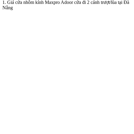
1. Giá cửa nhôm kính Maxpro Adoor cửa đi 2 cánh trượt/lùa tại Đà
Nẵng