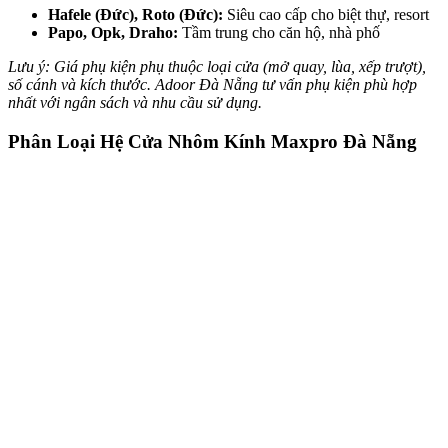
Hafele (Đức), Roto (Đức):
Siêu cao cấp cho biệt thự, resort
Papo, Opk, Draho:
Tầm trung cho căn hộ, nhà phố
Lưu ý: Giá phụ kiện phụ thuộc loại cửa (mở quay, lùa, xếp trượt),
số cánh và kích thước. Adoor Đà Nẵng tư vấn phụ kiện phù hợp
nhất với ngân sách và nhu cầu sử dụng.
Phân Loại Hệ Cửa Nhôm Kính Maxpro Đà Nẵng