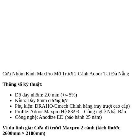
Cửa Nhôm Kính MaxPro Mở Trượt 2 Cánh Adoor Tại Đà Nẵng
Thông số kỹ thuật:
Độ dày nhôm: 2.0 mm (+/- 5%)
Kính: Dày 8mm cường lực
Phụ kiện: DRAHO/Cmech Chính hãng (ray trượt cao cấp)
Profile: Adoor Maxpro Hệ 83/93 – Công nghệ Nhật Bản
Công nghệ: Anodize ED (bảo hành 25 năm)
Ví dụ tính giá: Cửa đi trượt Maxpro 2 cánh (kích thước
2600mm × 2100mm)