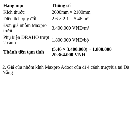
Hạng mục
Thông số
Kích thước
2600mm × 2100mm
Diện tích quy đổi
2.6 × 2.1 = 5.46 m²
Đơn giá nhôm Maxpro
3.400.000 VNĐ/m²
trượt
Phụ kiện DRAHO trượt
1.800.000 VNĐ/bộ
2 cánh
(5.46 × 3.400.000) + 1.800.000 =
Thành tiền tạm tính
20.364.000 VNĐ
2. Giá cửa nhôm kính Maxpro Adoor cửa đi 4 cánh trượt/lùa tại Đà
Nẵng