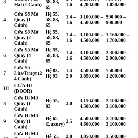
3
58, 83,
Hất (1 Cánh)
1.6
4.200.000
1.050.000
65
Cửa Sổ Mở
Hệ 55,
1.4 –
3.100.000 –
590.000 –
4
Quay (1
58, 83,
1.6
4.500.000
900.000
Cánh)
65
Cửa Sổ Mở
Hệ 55,
1.4 –
3.100.000 –
1.160.000 –
5
Quay (2
58, 83,
1.6
4.500.000
1.700.000
Cánh)
65
Cửa Sổ Mở
Hệ 55,
1.4 –
3.100.000 –
2.300.000 –
6
Quay (4
58, 83,
1.6
4.500.000
2.900.000
Cánh)
65
Cửa Sổ
Hệ 83,
1.4 –
3.500.000 –
750.000 –
7
Lùa/Trượt (2-
Hệ 93
2.0
3.850.000
1.200.000
4 Cánh)
CỬA ĐI
III
(DOOR)
Cửa Đi Mở
Hệ 55,
3.150.000 –
2.100.000 –
8
Quay (1
2.0
83
4.500.000
3.100.000
Cánh)
Cửa Đi Mở
Hệ 65
4.500.000 –
2.100.000 –
9
Quay (1
2.5
(Luxury)
4.600.000
3.100.000
Cánh)
Cửa Đi Mở
Hệ 55,
2.0 –
3.050.000 –
3.500.000 –