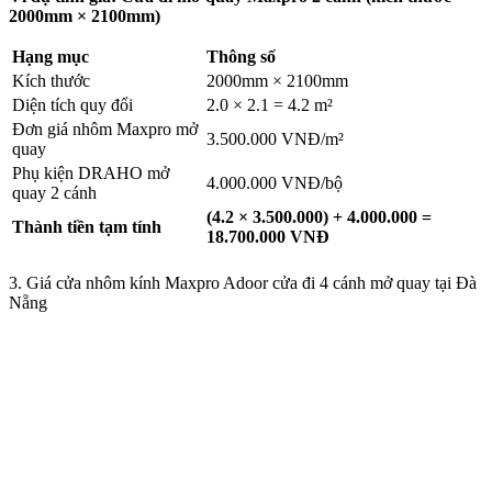
2000mm × 2100mm)
Hạng mục
Thông số
Kích thước
2000mm × 2100mm
Diện tích quy đổi
2.0 × 2.1 = 4.2 m²
Đơn giá nhôm Maxpro mở
3.500.000 VNĐ/m²
quay
Phụ kiện DRAHO mở
4.000.000 VNĐ/bộ
quay 2 cánh
(4.2 × 3.500.000) + 4.000.000 =
Thành tiền tạm tính
18.700.000 VNĐ
3. Giá cửa nhôm kính Maxpro Adoor cửa đi 4 cánh mở quay tại Đà
Nẵng