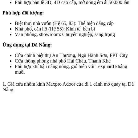
Phù hợp bản lề 3D, 4D cao cấp, mở đóng êm ái 50.000 lần
Phù hợp đối tượng:
Biệt thự, nhà vườn (Hệ 65, 83): Thể hiện đẳng cấp
Nhà phố, căn hộ (Hệ 55): Kinh tế, bền bỉ
Văn phòng, showroom: Chuyên nghiệp, sang trọng
Ứng dụng tại Đà Nẵng:
Cửa chính biệt thự An Thượng, Ngũ Hành Sơn, FPT City
Cửa thông phòng nhà phố Hải Châu, Thanh Khê
Phù hợp khí hậu nắng nóng, gió biển với Texguard kháng
muối
1. Giá cửa nhôm kính Maxpro Adoor cửa đi 1 cánh mở quay tại Đà
Nẵng