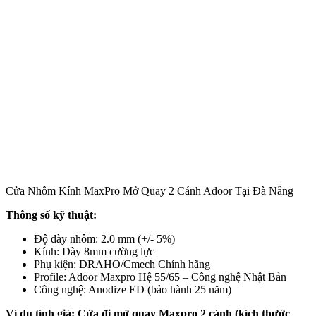
Cửa Nhôm Kính MaxPro Mở Quay 2 Cánh Adoor Tại Đà Nẵng
Thông số kỹ thuật:
Độ dày nhôm: 2.0 mm (+/- 5%)
Kính: Dày 8mm cường lực
Phụ kiện: DRAHO/Cmech Chính hãng
Profile: Adoor Maxpro Hệ 55/65 – Công nghệ Nhật Bản
Công nghệ: Anodize ED (bảo hành 25 năm)
Ví dụ tính giá: Cửa đi mở quay Maxpro 2 cánh (kích thước