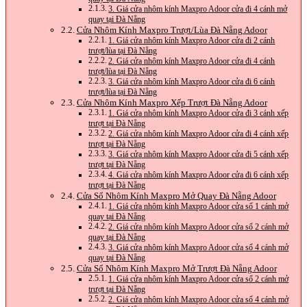
3. Giá cửa nhôm kính Maxpro Adoor cửa đi 4 cánh mở
quay tại Đà Nẵng
Cửa Nhôm Kính Maxpro Trượt/Lùa Đà Nẵng Adoor
1. Giá cửa nhôm kính Maxpro Adoor cửa đi 2 cánh
trượt/lùa tại Đà Nẵng
2. Giá cửa nhôm kính Maxpro Adoor cửa đi 4 cánh
trượt/lùa tại Đà Nẵng
3. Giá cửa nhôm kính Maxpro Adoor cửa đi 6 cánh
trượt/lùa tại Đà Nẵng
Cửa Nhôm Kính Maxpro Xếp Trượt Đà Nẵng Adoor
1. Giá cửa nhôm kính Maxpro Adoor cửa đi 3 cánh xếp
trượt tại Đà Nẵng
2. Giá cửa nhôm kính Maxpro Adoor cửa đi 4 cánh xếp
trượt tại Đà Nẵng
3. Giá cửa nhôm kính Maxpro Adoor cửa đi 5 cánh xếp
trượt tại Đà Nẵng
4. Giá cửa nhôm kính Maxpro Adoor cửa đi 6 cánh xếp
trượt tại Đà Nẵng
Cửa Sổ Nhôm Kính Maxpro Mở Quay Đà Nẵng Adoor
1. Giá cửa nhôm kính Maxpro Adoor cửa sổ 1 cánh mở
quay tại Đà Nẵng
2. Giá cửa nhôm kính Maxpro Adoor cửa sổ 2 cánh mở
quay tại Đà Nẵng
3. Giá cửa nhôm kính Maxpro Adoor cửa sổ 4 cánh mở
quay tại Đà Nẵng
Cửa Sổ Nhôm Kính Maxpro Mở Trượt Đà Nẵng Adoor
1. Giá cửa nhôm kính Maxpro Adoor cửa sổ 2 cánh mở
trượt tại Đà Nẵng
2. Giá cửa nhôm kính Maxpro Adoor cửa sổ 4 cánh mở