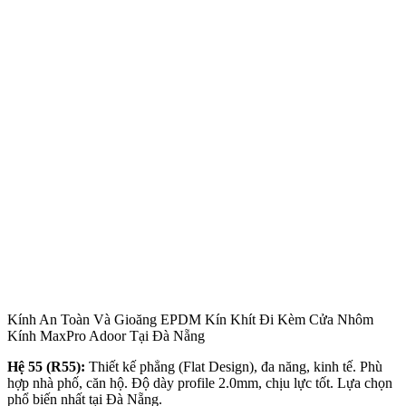
Kính An Toàn Và Gioăng EPDM Kín Khít Đi Kèm Cửa Nhôm
Kính MaxPro Adoor Tại Đà Nẵng
Hệ 55 (R55):
Thiết kế phẳng (Flat Design), đa năng, kinh tế. Phù
hợp nhà phố, căn hộ. Độ dày profile 2.0mm, chịu lực tốt. Lựa chọn
phổ biến nhất tại Đà Nẵng.