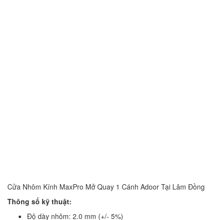
Cửa Nhôm Kính MaxPro Mở Quay 1 Cánh Adoor Tại Lâm Đồng
Thông số kỹ thuật:
Độ dày nhôm: 2.0 mm (+/- 5%)