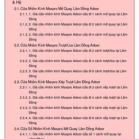
& Hệ
Cửa Nhôm Kính Maxpro Mở Quay Lâm Đồng Adoor
1. Giá cửa nhôm kính Maxpro Adoor cửa đi 1 cánh mở quay tại Lâm
Đồng
2. Giá cửa nhôm kính Maxpro Adoor cửa đi 2 cánh mở quay tại Lâm
Đồng
3. Giá cửa nhôm kính Maxpro Adoor cửa đi 4 cánh mở quay tại Lâm
Đồng
Cửa Nhôm Kính Maxpro Trượt/Lùa Lâm Đồng Adoor
1. Giá cửa nhôm kính Maxpro Adoor cửa đi 2 cánh trượt/lùa tại Lâm
Đồng
2. Giá cửa nhôm kính Maxpro Adoor cửa đi 4 cánh trượt/lùa tại Lâm
Đồng
3. Giá cửa nhôm kính Maxpro Adoor cửa đi 6 cánh trượt/lùa tại Lâm
Đồng
Cửa Nhôm Kính Maxpro Xếp Trượt Lâm Đồng Adoor
1. Giá cửa nhôm kính Maxpro Adoor cửa đi 3 cánh xếp trượt tại Lâm
Đồng
2. Giá cửa nhôm kính Maxpro Adoor cửa đi 4 cánh xếp trượt tại Lâm
Đồng
3. Giá cửa nhôm kính Maxpro Adoor cửa đi 5 cánh xếp trượt tại Lâm
Đồng
4. Giá cửa nhôm kính Maxpro Adoor cửa đi 6 cánh xếp trượt tại Lâm
Đồng
Cửa Sổ Nhôm Kính Maxpro Mở Quay Lâm Đồng Adoor
1. Giá cửa nhôm kính Maxpro Adoor cửa sổ 1 cánh mở quay tại
Lâm Đồng