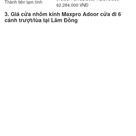
Thành tiền tạm tính
62.284.000 VNĐ
3. Giá cửa nhôm kính Maxpro Adoor cửa đi 6
cánh trượt/lùa tại Lâm Đồng