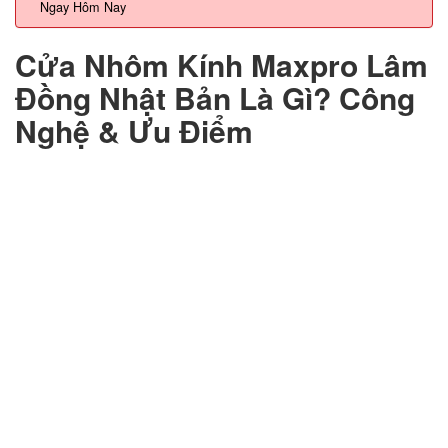
Ngay Hôm Nay
Cửa Nhôm Kính Maxpro Lâm
Đồng Nhật Bản Là Gì? Công
Nghệ & Ưu Điểm