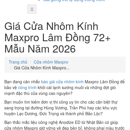
Giá Cửa Nhôm Kính
Maxpro Lâm Đồng 72+
Mẫu Năm 2026
Trang chủ
Cửa nhôm Maxpro
Giá Cửa Nhôm Kính Maxpro...
Bạn đang cân nhắc
báo giá cửa nhôm kính
Maxpro Lâm Đồng để
bảo vệ
công trình
khỏi cái lạnh sương muối và những đợt gió
mạnh đặc thù của vùng cao nguyên?
Bạn muốn tìm kiếm đơn vị thi công uy tín cho các căn biệt thự
sang trọng tại đường Hùng Vương, Trần Phú hay các khu vực
huyện Lạc Dương, Đức Trọng và thành phố Bảo Lộc?
Bạn thắc mắc liệu công nghệ Anodize ED từ Nhật Bản có giúp
cửa nhôm Maxpro giữ vững vẻ đẹp bền bỉ, không phai màu trước