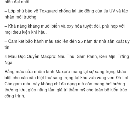
hiện đại nhất.
– Lớp phủ bảo vệ Texguard chống lại tác động của tia UV và tác
nhân môi trường.
– Khả năng kháng muối biển và oxy hóa tuyệt đối, phù hợp với
mọi điều kiện khí hậu.
– Cam kết bảo hành màu sắc lên đến 25 năm từ nhà sản xuất uy
tín.
4 Màu Độc Quyền Maxpro: Nâu Thu, Sâm Panh, Đen Mịn, Trắng
Ngà.
Bảng màu cửa nhôm kính Maxpro mang lại sự sang trọng khác
biệt cho các căn biệt thự sang trọng tại khu vực vùng ven Đà Lạt.
Các gam màu này không chỉ đa dạng mà còn mang hơi hướng
thượng lưu, giúp nâng tầm giá trị thẩm mỹ cho toàn bộ kiến trúc
công trình.