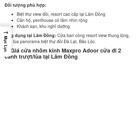
Đối tượng phù hợp:
Biệt thự view đồi, resort cao cấp tại Lâm Đồng
Căn hộ, penthouse có tầm nhìn rộng
Khách sạn, khu nghỉ dưỡng
→
Ứng dụng tại Lâm Đồng:
Cửa ban công resort view thung lũng,
Mục Lục
cửa lùa panorama biệt thự đồi Đà Lạt, Bảo Lộc.
1. Giá cửa nhôm kính Maxpro Adoor cửa đi 2
cánh trượt/lùa tại Lâm Đồng