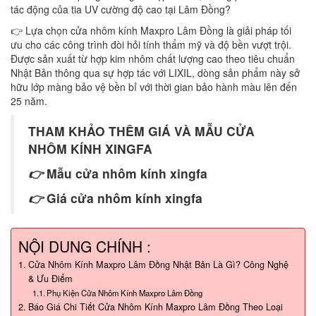
tác động của tia UV cường độ cao tại Lâm Đồng?
👉 Lựa chọn cửa nhôm kính Maxpro Lâm Đồng là giải pháp tối
ưu cho các công trình đòi hỏi tính thẩm mỹ và độ bền vượt trội.
Được sản xuất từ hợp kim nhôm chất lượng cao theo tiêu chuẩn
Nhật Bản thông qua sự hợp tác với LIXIL, dòng sản phẩm này sở
hữu lớp màng bảo vệ bền bỉ với thời gian bảo hành màu lên đến
25 năm.
THAM KHẢO THÊM GIÁ VÀ MẪU CỬA
NHÔM KÍNH XINGFA
👉
Mẫu cửa nhôm kính xingfa
👉
Giá cửa nhôm kính xingfa
NỘI DUNG CHÍNH :
Cửa Nhôm Kính Maxpro Lâm Đồng Nhật Bản Là Gì? Công Nghệ
& Ưu Điểm
Phụ Kiện Cửa Nhôm Kính Maxpro Lâm Đồng
Báo Giá Chi Tiết Cửa Nhôm Kính Maxpro Lâm Đồng Theo Loại