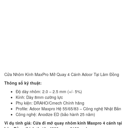
Cửa Nhôm Kính MaxPro Mở Quay 4 Cánh Adoor Tại Lâm Đồng
Thông số kỹ thuật:
Độ dày nhôm: 2.0 – 2.5 mm (+/- 5%)
Kính: Dày 8mm cường lực
Phụ kiện: DRAHO/Cmech Chính hãng
Profile: Adoor Maxpro Hệ 55/65/83 – Công nghệ Nhật Bản
Công nghệ: Anodize ED (bảo hành 25 năm)
Ví dụ tính giá: Cửa đi mở quay nhôm kính Maxpro 4 cánh tại