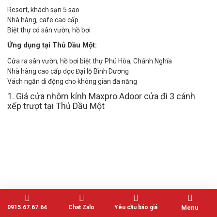
Resort, khách sạn 5 sao
Nhà hàng, cafe cao cấp
Biệt thự có sân vườn, hồ bơi
Ứng dụng tại Thủ Dầu Một:
Cửa ra sân vườn, hồ bơi biệt thự Phú Hòa, Chánh Nghĩa
Nhà hàng cao cấp dọc Đại lộ Bình Dương
Vách ngăn di động cho không gian đa năng
1. Giá cửa nhôm kính Maxpro Adoor cửa đi 3 cánh
xếp trượt tại Thủ Dầu Một
0915.67.67.64
Chat Zalo
Yêu cầu báo giá
Menu