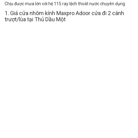
Chịu được mưa lớn với hệ 115 ray lệch thoát nước chuyên dụng
1. Giá cửa nhôm kính Maxpro Adoor cửa đi 2 cánh
trượt/lùa tại Thủ Dầu Một