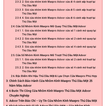
2. Giá cửa nhôm kính Maxpro Adoor cửa đi 4 cánh xếp trượt tại
Thủ Dầu Một
3. Giá cửa nhôm kính Maxpro Adoor cửa đi 5 cánh xếp trượt tại
Thủ Dầu Một
4. Giá cửa nhôm kính Maxpro Adoor cửa đi 6 cánh xếp trượt tại
Thủ Dầu Một
Cửa Sổ Nhôm Kính Maxpro Mở Quay Thủ Dầu Một Adoor
1. Giá cửa nhôm kính Maxpro Adoor cửa sổ 1 cánh mở quay tại
Thủ Dầu Một
2. Giá cửa nhôm kính Maxpro Adoor cửa sổ 2 cánh mở quay tại
Thủ Dầu Một
3. Giá cửa nhôm kính Maxpro Adoor cửa sổ 4 cánh mở quay tại
Thủ Dầu Một
Cửa Sổ Nhôm Kính Maxpro Mở Trượt Thủ Dầu Một Adoor
1. Giá cửa nhôm kính Maxpro Adoor cửa sổ 2 cánh mở trượt tại
Thủ Dầu Một
2. Giá cửa nhôm kính Maxpro Adoor cửa sổ 4 cánh mở trượt tại
Thủ Dầu Một
Đặc Điểm Khí Hậu Thủ Dầu Một & Lựa Chọn Cửa Maxpro Phù Hợp
Chính Sách Bảo Hành Cửa Nhôm Kính Maxpro Thủ Dầu Một 25
Năm Màu Adoor
6 Bước Thi Công Cửa Nhôm Kính Maxpro Thủ Dầu Một Adoor
Chuyên Nghiệp
Adoor Trên Báo Chí – Uy Tín Cửa Nhôm Kính Maxpro Thủ Dầu Một
Khách Hàng Nói Gì Về Adoor Thủ Dầu Một – Cửa Nhôm Kính