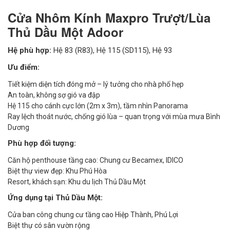
Cửa Nhôm Kính Maxpro Trượt/Lùa
Thủ Dầu Một Adoor
Hệ phù hợp:
Hệ 83 (R83), Hệ 115 (SD115), Hệ 93
Ưu điểm:
Tiết kiệm diện tích đóng mở – lý tưởng cho nhà phố hẹp
An toàn, không sợ gió va đập
Hệ 115 cho cánh cực lớn (2m x 3m), tầm nhìn Panorama
Ray lệch thoát nước, chống gió lùa – quan trọng với mùa mưa Bình
Dương
Phù hợp đối tượng:
Căn hộ penthouse tầng cao: Chung cư Becamex, IDICO
Biệt thự view đẹp: Khu Phú Hòa
Resort, khách sạn: Khu du lịch Thủ Dầu Một
Ứng dụng tại Thủ Dầu Một:
Cửa ban công chung cư tầng cao Hiệp Thành, Phú Lợi
Biệt thự có sân vườn rộng