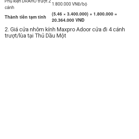
Phụ kiện DRAHO trượt 2
1.800.000 VNĐ/bộ
cánh
(5.46 × 3.400.000) + 1.800.000 =
Thành tiền tạm tính
20.364.000 VNĐ
2. Giá cửa nhôm kính Maxpro Adoor cửa đi 4 cánh
trượt/lùa tại Thủ Dầu Một