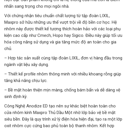
nhấn sang trọng cho mọi ngôi nhà.
Với chứng nhận tiêu chuẩn chất lượng từ tập đoàn LIXIL,
Maxpro sở hữu những ưu thế vượt trội về độ bền cơ học. Hệ
nhôm này được thiết kế tương thích hoàn hảo với các loại phụ
kiện cao cấp như Cmech, Hopo hay Sigico. Điều này giúp tối ưu
hóa công năng sử dụng và gia tăng mức độ an toàn cho gia
chủ.
– Hợp tác sản xuất cùng tập đoàn LIXIL, đơn vị hàng đầu trong
ngành vật liệu xây dựng.
– Thiết kế profile nhôm thông minh với nhiều khoang rỗng giúp
tăng khả năng chịu lực.
– Bề mặt hoàn thiện mịn màng, chống bám bẩn và dễ dàng vệ
sinh định kỳ.
Công Nghệ Anodize ED tạo nên sự khác biệt hoàn toàn cho
cửa nhôm kính Maxpro Thủ Dầu Một nhờ lớp bảo vệ bề mặt
siêu bền. Đây là quy trình xử lý điện hóa hiện đại, tạo ra một lớp
oxit nhôm cực cứng bao phủ toàn bộ thanh nhôm. Kết hợp