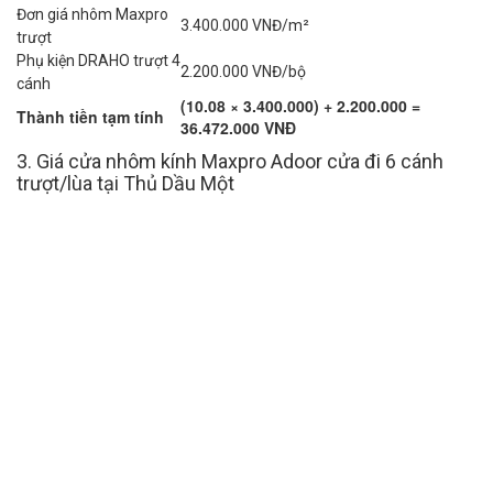
Đơn giá nhôm Maxpro
3.400.000 VNĐ/m²
trượt
Phụ kiện DRAHO trượt 4
2.200.000 VNĐ/bộ
cánh
(10.08 × 3.400.000) + 2.200.000 =
Thành tiền tạm tính
36.472.000 VNĐ
3. Giá cửa nhôm kính Maxpro Adoor cửa đi 6 cánh
trượt/lùa tại Thủ Dầu Một