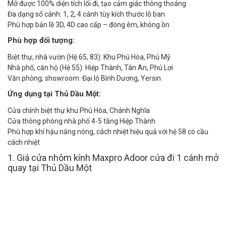
Mở được 100% diện tích lối đi, tạo cảm giác thông thoáng
Đa dạng số cánh: 1, 2, 4 cánh tùy kích thước lỗ ban
Phù hợp bản lề 3D, 4D cao cấp – đóng êm, không ồn
Phù hợp đối tượng:
Biệt thự, nhà vườn (Hệ 65, 83): Khu Phú Hòa, Phú Mỹ
Nhà phố, căn hộ (Hệ 55): Hiệp Thành, Tân An, Phú Lợi
Văn phòng, showroom: Đại lộ Bình Dương, Yersin
Ứng dụng tại Thủ Dầu Một:
Cửa chính biệt thự khu Phú Hòa, Chánh Nghĩa
Cửa thông phòng nhà phố 4-5 tầng Hiệp Thành
Phù hợp khí hậu nắng nóng, cách nhiệt hiệu quả với hệ 58 có cầu
cách nhiệt
1. Giá cửa nhôm kính Maxpro Adoor cửa đi 1 cánh mở
quay tại Thủ Dầu Một