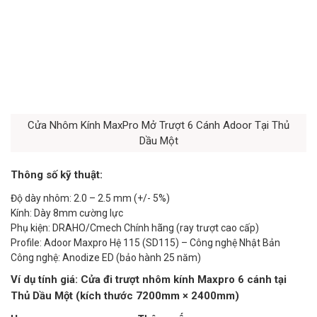
Cửa Nhôm Kính MaxPro Mở Trượt 6 Cánh Adoor Tại Thủ
Dầu Một
Thông số kỹ thuật:
Độ dày nhôm: 2.0 – 2.5 mm (+/- 5%)
Kính: Dày 8mm cường lực
Phụ kiện: DRAHO/Cmech Chính hãng (ray trượt cao cấp)
Profile: Adoor Maxpro Hệ 115 (SD115) – Công nghệ Nhật Bản
Công nghệ: Anodize ED (bảo hành 25 năm)
Ví dụ tính giá: Cửa đi trượt nhôm kính Maxpro 6 cánh tại
Thủ Dầu Một (kích thước 7200mm × 2400mm)