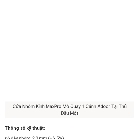
Cửa Nhôm Kính MaxPro Mở Quay 1 Cánh Adoor Tại Thủ
Dầu Một
Thông số kỹ thuật:
Độ dày nhôm: 2.0 mm (+/- 5%)