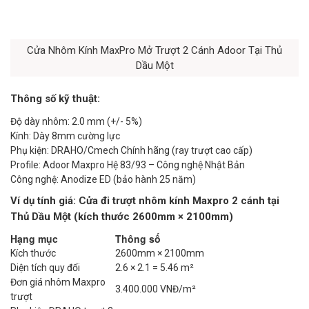
Cửa Nhôm Kính MaxPro Mở Trượt 2 Cánh Adoor Tại Thủ
Dầu Một
Thông số kỹ thuật:
Độ dày nhôm: 2.0 mm (+/- 5%)
Kính: Dày 8mm cường lực
Phụ kiện: DRAHO/Cmech Chính hãng (ray trượt cao cấp)
Profile: Adoor Maxpro Hệ 83/93 – Công nghệ Nhật Bản
Công nghệ: Anodize ED (bảo hành 25 năm)
Ví dụ tính giá: Cửa đi trượt nhôm kính Maxpro 2 cánh tại
Thủ Dầu Một (kích thước 2600mm × 2100mm)
Hạng mục
Thông số
Kích thước
2600mm × 2100mm
Diện tích quy đổi
2.6 × 2.1 = 5.46 m²
Đơn giá nhôm Maxpro
3.400.000 VNĐ/m²
trượt