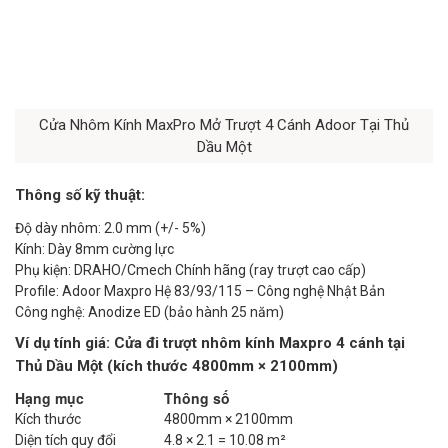
Cửa Nhôm Kính MaxPro Mở Trượt 4 Cánh Adoor Tại Thủ
Dầu Một
Thông số kỹ thuật:
Độ dày nhôm: 2.0 mm (+/- 5%)
Kính: Dày 8mm cường lực
Phụ kiện: DRAHO/Cmech Chính hãng (ray trượt cao cấp)
Profile: Adoor Maxpro Hệ 83/93/115 – Công nghệ Nhật Bản
Công nghệ: Anodize ED (bảo hành 25 năm)
Ví dụ tính giá: Cửa đi trượt nhôm kính Maxpro 4 cánh tại
Thủ Dầu Một (kích thước 4800mm × 2100mm)
Hạng mục
Thông số
Kích thước
4800mm × 2100mm
Diện tích quy đổi
4.8 × 2.1 = 10.08 m²