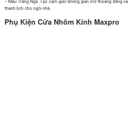
– Màu Trắng Ngà: Tạo cảm giác không gian mở thoáng đãng và
thanh lịch cho ngôi nhà.
Phụ Kiện Cửa Nhôm Kính Maxpro