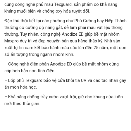
cùng công nghệ phủ màu Texguard, sản phẩm có khả năng
kháng muối biển và chống oxy hóa tuyệt đối.
Đặc thù thời tiết tại các phường như Phú Cường hay Hiệp Thành
thường có cường độ nắng gắt, dễ làm phai màu vật liệu thông
thường. Tuy nhiên, công nghệ Anodize ED giúp bề mặt nhôm
Maxpro duy trì vẻ đẹp nguyên bản qua hàng thập kỷ. Nhà sản
xuất tự tin cam kết bảo hành màu sắc lên đến 25 năm, một con
số ấn tượng trong ngành nhôm kính.
– Công nghệ điện phân Anodize ED giúp bề mặt nhôm cứng
cáp hơn hẳn sơn tĩnh điện.
– Lớp phủ Texguard bảo vệ cửa khỏi tia UV và các tác nhân gây
ăn mòn hóa học.
– Khả năng chống trầy xước vượt trội, giữ cho khung cửa luôn
mới theo thời gian.