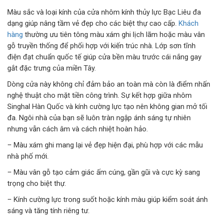
Màu sắc và loại kính của cửa nhôm kính thủy lực Bạc Liêu đa
dạng giúp nâng tầm vẻ đẹp cho các biệt thự cao cấp.
Khách
hàng
thường ưu tiên tông màu xám ghi lịch lãm hoặc màu vân
gỗ truyền thống để phối hợp với kiến trúc nhà. Lớp sơn tĩnh
điện đạt chuẩn quốc tế giúp cửa bền màu trước cái nắng gay
gắt đặc trưng của miền Tây.
Dòng cửa này không chỉ đảm bảo an toàn mà còn là điểm nhấn
nghệ thuật cho mặt tiền công trình. Sự kết hợp giữa nhôm
Singhal Hàn Quốc và kính cường lực tạo nên không gian mở tối
đa. Ngôi nhà của bạn sẽ luôn tràn ngập ánh sáng tự nhiên
nhưng vẫn cách âm và cách nhiệt hoàn hảo.
– Màu xám ghi mang lại vẻ đẹp hiện đại, phù hợp với các mẫu
nhà phố mới.
– Màu vân gỗ tạo cảm giác ấm cúng, gần gũi và cực kỳ sang
trọng cho biệt thự.
– Kính cường lực trong suốt hoặc kính màu giúp kiểm soát ánh
sáng và tăng tính riêng tư.