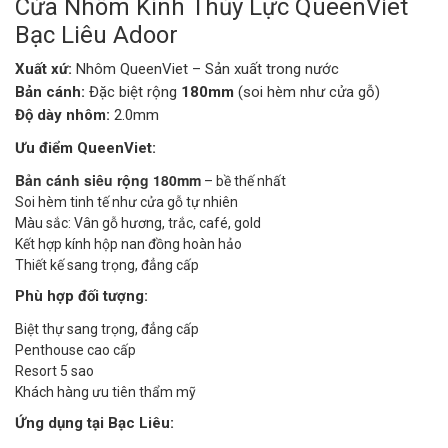
Cửa Nhôm Kính Thủy Lực QueenViet
Bạc Liêu Adoor
Xuất xứ:
Nhôm QueenViet – Sản xuất trong nước
Bản cánh:
Đặc biệt rộng
180mm
(soi hèm như cửa gỗ)
Độ dày nhôm:
2.0mm
Ưu điểm QueenViet:
Bản cánh siêu rộng 180mm
– bề thế nhất
Soi hèm tinh tế như cửa gỗ tự nhiên
Màu sắc: Vân gỗ hương, trắc, café, gold
Kết hợp kính hộp nan đồng hoàn hảo
Thiết kế sang trọng, đẳng cấp
Phù hợp đối tượng:
Biệt thự sang trọng, đẳng cấp
Penthouse cao cấp
Resort 5 sao
Khách hàng ưu tiên thẩm mỹ
Ứng dụng tại Bạc Liêu: