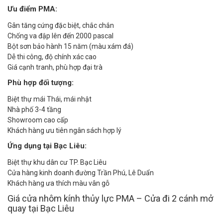
Ưu điểm PMA:
Gân tăng cứng đặc biệt, chắc chắn
Chống va đập lên đến 2000 pascal
Bột sơn bảo hành 15 năm (màu xám đá)
Dễ thi công, độ chính xác cao
Giá cạnh tranh, phù hợp đại trà
Phù hợp đối tượng:
Biệt thự mái Thái, mái nhật
Nhà phố 3-4 tầng
Showroom cao cấp
Khách hàng ưu tiên ngân sách hợp lý
Ứng dụng tại Bạc Liêu:
Biệt thự khu dân cư TP. Bạc Liêu
Cửa hàng kinh doanh đường Trần Phú, Lê Duẩn
Khách hàng ưa thích màu vân gỗ
Giá cửa nhôm kính thủy lực PMA – Cửa đi 2 cánh mở
quay tại Bạc Liêu