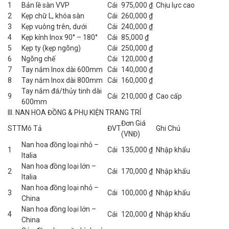
1
Bản lề sàn VVP
Cái
975,000 ₫
Chịu lực cao
2
Kẹp chữ L, khóa sàn
Cái
260,000 ₫
3
Kẹp vuông trên, dưới
Cái
240,000 ₫
4
Kẹp kính Inox 90° – 180°
Cái
85,000 ₫
5
Kẹp ty (kẹp ngõng)
Cái
250,000 ₫
6
Ngõng chế
Cái
120,000 ₫
7
Tay nắm Inox dài 600mm
Cái
140,000 ₫
8
Tay nắm Inox dài 800mm
Cái
160,000 ₫
Tay nắm đá/thủy tinh dài
9
Cái
210,000 ₫
Cao cấp
600mm
III. NAN HOA ĐỒNG & PHỤ KIỆN TRANG TRÍ
Đơn Giá
STT
Mô Tả
ĐVT
Ghi Chú
(VNĐ)
Nan hoa đồng loại nhỏ –
1
Cái
135,000 ₫
Nhập khẩu
Italia
Nan hoa đồng loại lớn –
2
Cái
170,000 ₫
Nhập khẩu
Italia
Nan hoa đồng loại nhỏ –
3
Cái
100,000 ₫
Nhập khẩu
China
Nan hoa đồng loại lớn –
4
Cái
120,000 ₫
Nhập khẩu
China