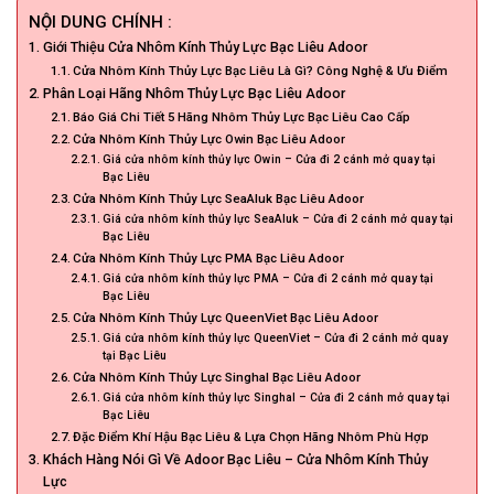
NỘI DUNG CHÍNH :
Giới Thiệu Cửa Nhôm Kính Thủy Lực Bạc Liêu Adoor
Cửa Nhôm Kính Thủy Lực Bạc Liêu Là Gì? Công Nghệ & Ưu Điểm
Phân Loại Hãng Nhôm Thủy Lực Bạc Liêu Adoor
Báo Giá Chi Tiết 5 Hãng Nhôm Thủy Lực Bạc Liêu Cao Cấp
Cửa Nhôm Kính Thủy Lực Owin Bạc Liêu Adoor
Giá cửa nhôm kính thủy lực Owin – Cửa đi 2 cánh mở quay tại
Bạc Liêu
Cửa Nhôm Kính Thủy Lực SeaAluk Bạc Liêu Adoor
Giá cửa nhôm kính thủy lực SeaAluk – Cửa đi 2 cánh mở quay tại
Bạc Liêu
Cửa Nhôm Kính Thủy Lực PMA Bạc Liêu Adoor
Giá cửa nhôm kính thủy lực PMA – Cửa đi 2 cánh mở quay tại
Bạc Liêu
Cửa Nhôm Kính Thủy Lực QueenViet Bạc Liêu Adoor
Giá cửa nhôm kính thủy lực QueenViet – Cửa đi 2 cánh mở quay
tại Bạc Liêu
Cửa Nhôm Kính Thủy Lực Singhal Bạc Liêu Adoor
Giá cửa nhôm kính thủy lực Singhal – Cửa đi 2 cánh mở quay tại
Bạc Liêu
Đặc Điểm Khí Hậu Bạc Liêu & Lựa Chọn Hãng Nhôm Phù Hợp
Khách Hàng Nói Gì Về Adoor Bạc Liêu – Cửa Nhôm Kính Thủy
Lực