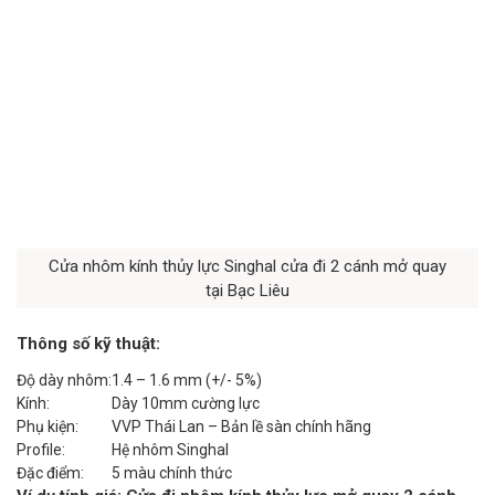
Cửa nhôm kính thủy lực Singhal cửa đi 2 cánh mở quay
tại Bạc Liêu
Thông số kỹ thuật:
Độ dày nhôm:
1.4 – 1.6 mm (+/- 5%)
Kính:
Dày 10mm cường lực
Phụ kiện:
VVP Thái Lan – Bản lề sàn chính hãng
Profile:
Hệ nhôm Singhal
Đặc điểm:
5 màu chính thức