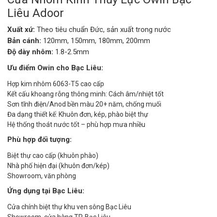
Liêu Adoor
Xuất xứ:
Theo tiêu chuẩn Đức, sản xuất trong nước
Bản cánh:
120mm, 150mm, 180mm, 200mm
Độ dày nhôm:
1.8-2.5mm
Ưu điểm Owin cho Bạc Liêu:
Hợp kim nhôm 6063-T5 cao cấp
Kết cấu khoang rỗng thông minh: Cách âm/nhiệt tốt
Sơn tĩnh điện/Anod bền màu 20+ năm, chống muối
Đa dạng thiết kế: Khuôn đơn, kép, phào biệt thự
Hệ thống thoát nước tốt – phù hợp mưa nhiều
Phù hợp đối tượng:
Biệt thự cao cấp (khuôn phào)
Nhà phố hiện đại (khuôn đơn/kép)
Showroom, văn phòng
Ứng dụng tại Bạc Liêu:
Cửa chính biệt thự khu ven sông Bạc Liêu
Showroom, cửa hàng TP. Bạc Liêu