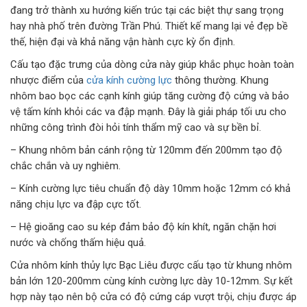
đang trở thành xu hướng kiến trúc tại các biệt thự sang trọng
hay nhà phố trên đường Trần Phú. Thiết kế mang lại vẻ đẹp bề
thế, hiện đại và khả năng vận hành cực kỳ ổn định.
Cấu tạo đặc trưng của dòng cửa này giúp khắc phục hoàn toàn
nhược điểm của
cửa kính cường lực
thông thường. Khung
nhôm bao bọc các cạnh kính giúp tăng cường độ cứng và bảo
vệ tấm kính khỏi các va đập mạnh. Đây là giải pháp tối ưu cho
những công trình đòi hỏi tính thẩm mỹ cao và sự bền bỉ.
– Khung nhôm bản cánh rộng từ 120mm đến 200mm tạo độ
chắc chắn và uy nghiêm.
– Kính cường lực tiêu chuẩn độ dày 10mm hoặc 12mm có khả
năng chịu lực va đập cực tốt.
– Hệ gioăng cao su kép đảm bảo độ kín khít, ngăn chặn hơi
nước và chống thấm hiệu quả.
Cửa nhôm kính thủy lực Bạc Liêu được cấu tạo từ khung nhôm
bản lớn 120-200mm cùng kính cường lực dày 10-12mm. Sự kết
hợp này tạo nên bộ cửa có độ cứng cáp vượt trội, chịu được áp