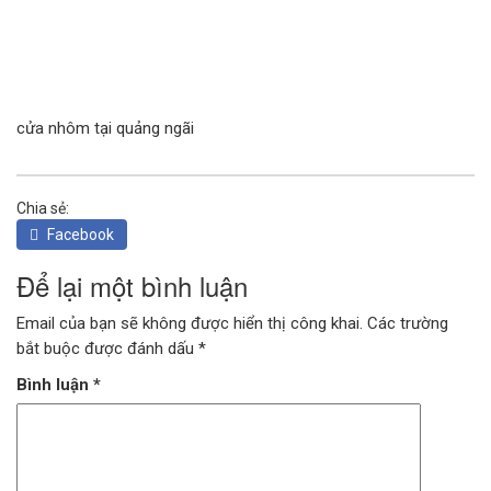
CỬA KÍNH TỰ ĐỘNG
GIẾNG TRỜI TỰ ĐỘNG
cửa nhôm tại quảng ngãi
Chia sẻ:
Facebook
Để lại một bình luận
Email của bạn sẽ không được hiển thị công khai.
Các trường
bắt buộc được đánh dấu
*
Bình luận
*