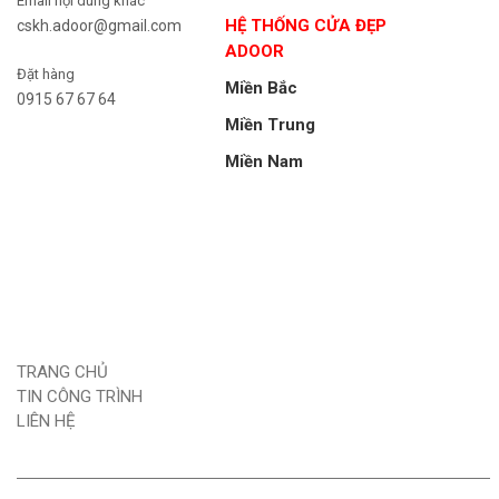
Email nội dung khác
HỆ THỐNG CỬA ĐẸP
cskh.adoor@gmail.com
ADOOR
Đặt hàng
Miền Bắc
0915 67 67 64
Miền Trung
Miền Nam
TRANG CHỦ
TIN CÔNG TRÌNH
LIÊN HỆ