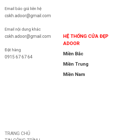
Email báo giá liên hệ
cskh.adoor@gmail.com
Email nội dung khác
HỆ THỐNG CỬA ĐẸP
cskh.adoor@gmail.com
ADOOR
Đặt hàng
Miền Bắc
0915 67 67 64
Miền Trung
Miền Nam
TRANG CHỦ