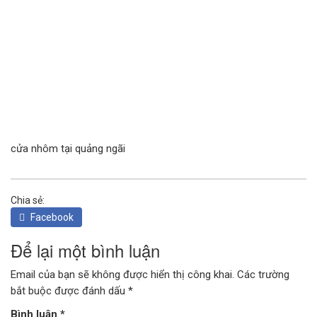
CỬA KÍNH TỰ ĐỘNG
GIẾNG TRỜI TỰ ĐỘNG
cửa nhôm tại quảng ngãi
Chia sẻ:
Facebook
Để lại một bình luận
Email của bạn sẽ không được hiển thị công khai.
Các trường
bắt buộc được đánh dấu
*
Bình luận
*