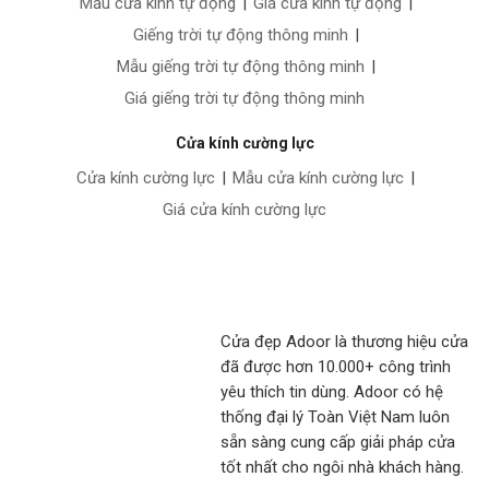
Mẫu cửa kính tự động
|
Giá cửa kính tự động
|
Giếng trời tự động thông minh
|
Mẫu giếng trời tự động thông minh
|
Giá giếng trời tự động thông minh
Cửa kính cường lực
Cửa kính cường lực
|
Mẫu cửa kính cường lực
|
Giá cửa kính cường lực
Cửa đẹp Adoor là thương hiệu cửa
đã được hơn 10.000+ công trình
yêu thích tin dùng. Adoor có hệ
thống đại lý Toàn Việt Nam luôn
sẵn sàng cung cấp giải pháp cửa
tốt nhất cho ngôi nhà khách hàng.