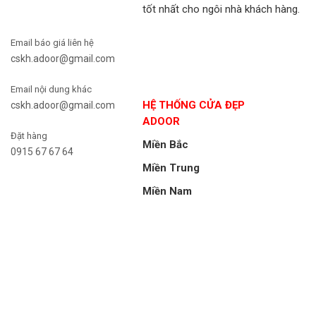
tốt nhất cho ngôi nhà khách hàng.
Email báo giá liên hệ
cskh.adoor@gmail.com
Email nội dung khác
HỆ THỐNG CỬA ĐẸP
cskh.adoor@gmail.com
ADOOR
Đặt hàng
Miền Bắc
0915 67 67 64
Miền Trung
Miền Nam