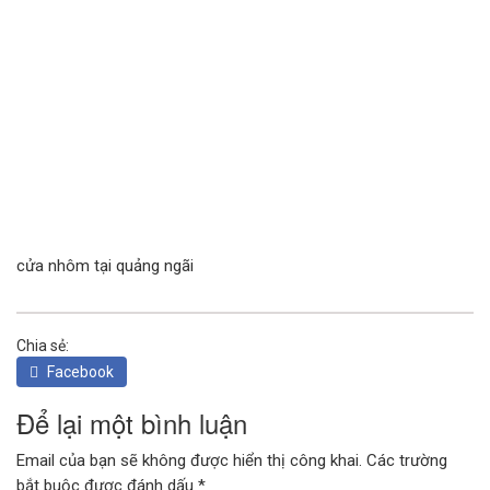
CỬA KÍNH TỰ ĐỘNG
GIẾNG TRỜI TỰ ĐỘNG
cửa nhôm tại quảng ngãi
Chia sẻ:
Facebook
Để lại một bình luận
Email của bạn sẽ không được hiển thị công khai.
Các trường
bắt buộc được đánh dấu
*