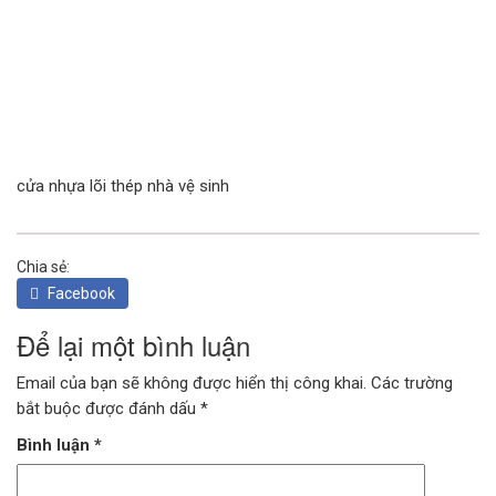
CỬA KÍNH TỰ ĐỘNG
GIẾNG TRỜI TỰ ĐỘNG
cửa nhựa lõi thép nhà vệ sinh
Chia sẻ:
Facebook
Để lại một bình luận
Email của bạn sẽ không được hiển thị công khai.
Các trường
bắt buộc được đánh dấu
*
Bình luận
*