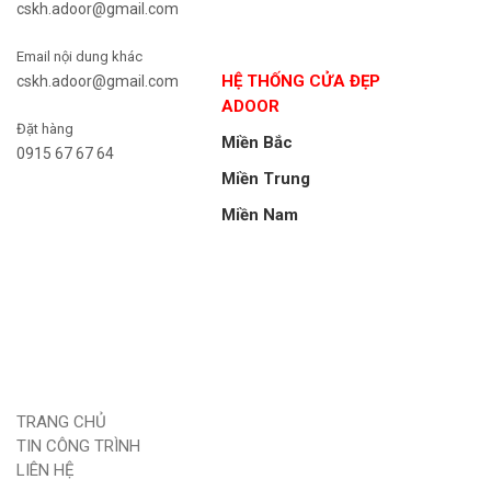
cskh.adoor@gmail.com
Email nội dung khác
HỆ THỐNG CỬA ĐẸP
cskh.adoor@gmail.com
ADOOR
Đặt hàng
Miền Bắc
0915 67 67 64
Miền Trung
Miền Nam
TRANG CHỦ
TIN CÔNG TRÌNH
LIÊN HỆ