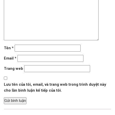
Tên
*
Email
*
Trang web
Lưu tên của tôi, email, và trang web trong trình duyệt này
cho lần bình luận kế tiếp của tôi.