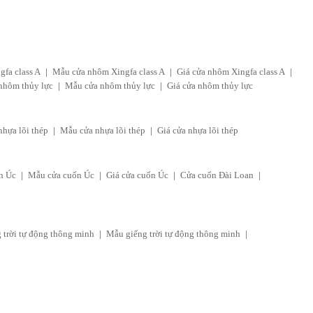
fa class A
|
Mẫu cửa nhôm Xingfa class A
|
Giá cửa nhôm Xingfa class A
|
nhôm thủy lực
|
Mẫu cửa nhôm thủy lực
|
Giá cửa nhôm thủy lực
nhựa lõi thép
|
Mẫu cửa nhựa lõi thép
|
Giá cửa nhựa lõi thép
n Úc
|
Mẫu cửa cuốn Úc
|
Giá cửa cuốn Úc
|
Cửa cuốn Đài Loan
|
 trời tự động thông minh
|
Mẫu giếng trời tự động thông minh
|