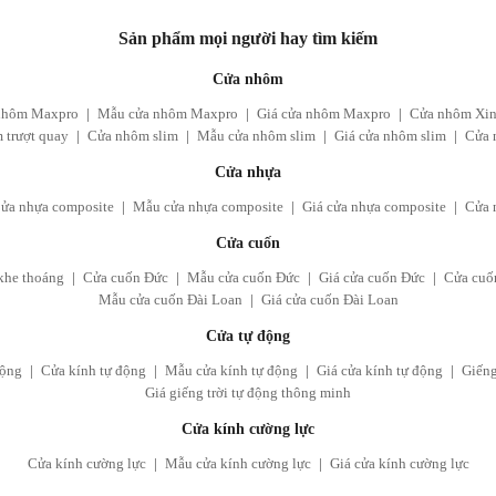
Sản phẩm mọi người hay tìm kiếm
Cửa nhôm
nhôm Maxpro
|
Mẫu cửa nhôm Maxpro
|
Giá cửa nhôm Maxpro
|
Cửa nhôm Xing
 trượt quay
|
Cửa nhôm slim
|
Mẫu cửa nhôm slim
|
Giá cửa nhôm slim
|
Cửa 
Cửa nhựa
ửa nhựa composite
|
Mẫu cửa nhựa composite
|
Giá cửa nhựa composite
|
Cửa 
Cửa cuốn
khe thoáng
|
Cửa cuốn Đức
|
Mẫu cửa cuốn Đức
|
Giá cửa cuốn Đức
|
Cửa cuố
Mẫu cửa cuốn Đài Loan
|
Giá cửa cuốn Đài Loan
Cửa tự động
động
|
Cửa kính tự động
|
Mẫu cửa kính tự động
|
Giá cửa kính tự động
|
Giếng
Giá giếng trời tự động thông minh
Cửa kính cường lực
Cửa kính cường lực
|
Mẫu cửa kính cường lực
|
Giá cửa kính cường lực