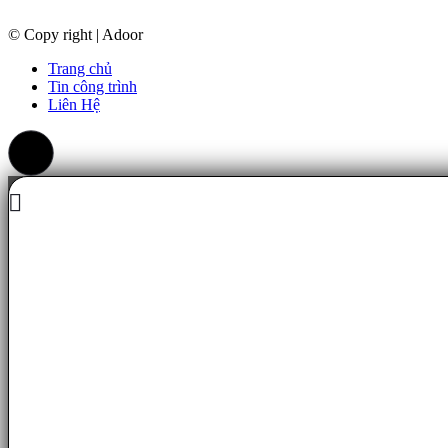
© Copy right | Adoor
Trang chủ
Tin công trình
Liên Hệ