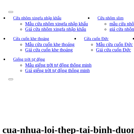
Cửa nhôm xingfa nhập khẩu
Cửa nhôm slim
Mẫu cửa nhôm xingfa nhập khẩu
mẫu cửa nhô
Giá cửa nhôm xingfa nhập khẩu
giá cửa nhôm
Cửa cuốn khe thoáng
Cửa cuốn Đức
Mẫu cửa cuốn khe thoáng
Mẫu cửa cuốn Đức
Giá cửa cuốn khe thoáng
Giá cửa cuốn Đức
Giếng trời tự động
Mẫu giếng trời tự động thông minh
Giá giếng trời tự động thông minh
cua-nhua-loi-thep-tai-binh-duon