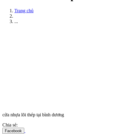
Trang chủ
...
cửa nhựa lõi thép tại bình dương
Chia sẻ:
Facebook