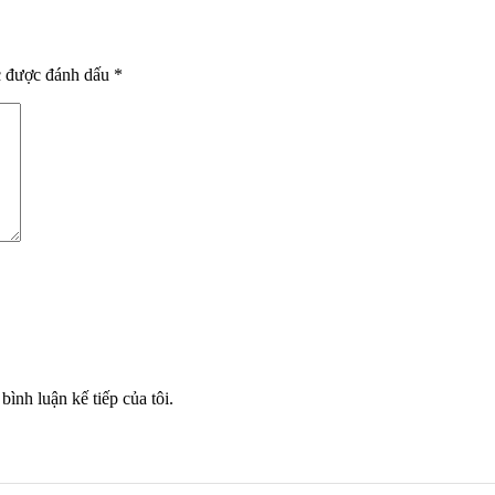
c được đánh dấu
*
bình luận kế tiếp của tôi.