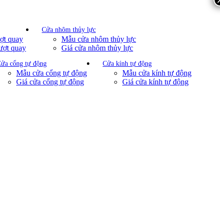
Cửa nhôm thủy lực
ợt quay
Mẫu cửa nhôm thủy lực
ượt quay
Giá cửa nhôm thủy lực
ửa cổng tự động
Cửa kính tự động
Mẫu cửa cổng tự động
Mẫu cửa kính tự động
Giá cửa cổng tự động
Giá cửa kính tự động