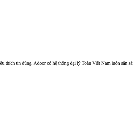
u thích tin dùng. Adoor có hệ thống đại lý Toàn Việt Nam luôn sẵn sà