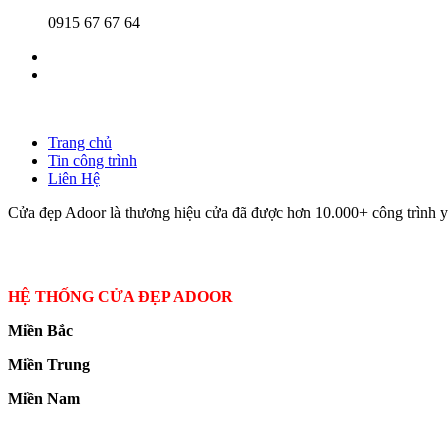
0915 67 67 64
Trang chủ
Tin công trình
Liên Hệ
Cửa đẹp Adoor là thương hiệu cửa đã được hơn 10.000+ công trình yê
HỆ THỐNG CỬA ĐẸP ADOOR
Miền Bắc
Miền Trung
Miền Nam