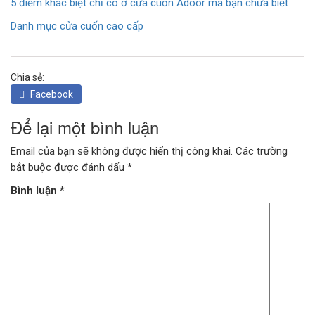
5 điểm khác biệt chỉ có ở cửa cuốn Adoor mà bạn chưa biết
Danh mục cửa cuốn cao cấp
Chia sẻ:
Facebook
Để lại một bình luận
Email của bạn sẽ không được hiển thị công khai.
Các trường
bắt buộc được đánh dấu
*
Bình luận
*