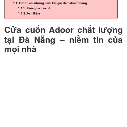
Adoor với những cam kết gửi đến khách hàng
Thông tin liên hệ
CỬA KÍNH TỰ ĐỘNG
Xem thêm
GIẾNG TRỜI TỰ ĐỘNG
Cửa cuốn Adoor chất lượng
tại Đà Nẵng – niềm tin của
mọi nhà