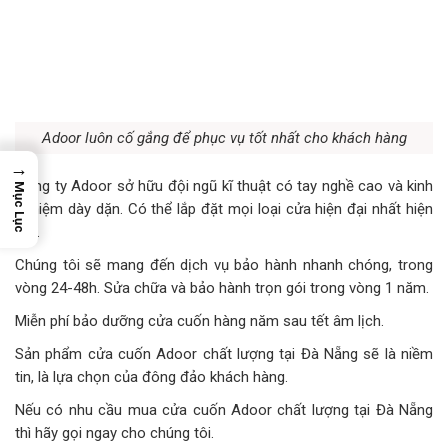
Adoor luôn cố gắng để phục vụ tốt nhất cho khách hàng
→
Công ty Adoor sở hữu đội ngũ kĩ thuật có tay nghề cao và kinh
Mục Lục
nghiệm dày dặn. Có thể lắp đặt mọi loại cửa hiện đại nhất hiện
nay.
Chúng tôi sẽ mang đến dịch vụ bảo hành nhanh chóng, trong
vòng 24-48h. Sửa chữa và bảo hành trọn gói trong vòng 1 năm.
Miễn phí bảo dưỡng cửa cuốn hàng năm sau tết âm lịch.
Sản phẩm cửa cuốn Adoor chất lượng tại Đà Nẵng sẽ là niềm
tin, là lựa chọn của đông đảo khách hàng.
Nếu có nhu cầu mua cửa cuốn Adoor chất lượng tại Đà Nẵng
thì hãy gọi ngay cho chúng tôi.