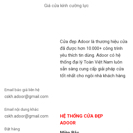
Giá cửa kính cường lực
Cửa đẹp Adoor là thương hiệu cửa
đã được hơn 10.000+ công trình
yêu thích tin dùng. Adoor có hệ
thống đại lý Toàn Việt Nam luôn
sẵn sàng cung cấp giải pháp cửa
tốt nhất cho ngôi nhà khách hàng.
Email báo giá liên hệ
cskh.adoor@gmail.com
Email nội dung khác
HỆ THỐNG CỬA ĐẸP
cskh.adoor@gmail.com
ADOOR
Đặt hàng
Miền Bắc