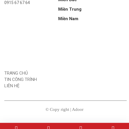
0915 67 67 64
Miền Trung
Miền Nam
TRANG CHỦ
TIN CÔNG TRÌNH
LIÊN HỆ
© Copy right | Adoor