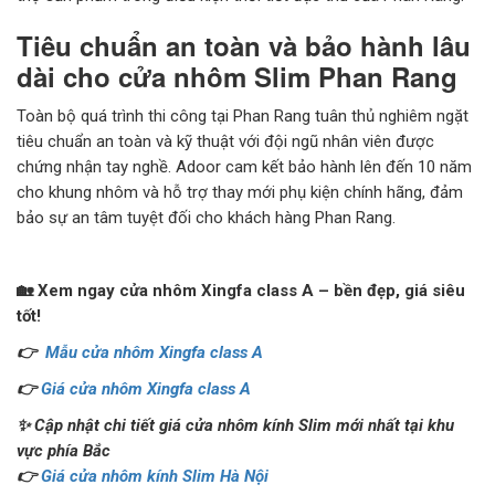
Tiêu chuẩn an toàn và bảo hành lâu
dài cho cửa nhôm Slim Phan Rang
Toàn bộ quá trình thi công tại Phan Rang tuân thủ nghiêm ngặt
tiêu chuẩn an toàn và kỹ thuật với đội ngũ nhân viên được
chứng nhận tay nghề. Adoor cam kết bảo hành lên đến 10 năm
cho khung nhôm và hỗ trợ thay mới phụ kiện chính hãng, đảm
bảo sự an tâm tuyệt đối cho khách hàng Phan Rang.
🏡 Xem ngay cửa nhôm Xingfa class A – bền đẹp, giá siêu
tốt!
👉
Mẫu cửa nhôm Xingfa class A
👉
Giá cửa nhôm Xingfa class A
✨ Cập nhật chi tiết giá cửa nhôm kính Slim mới nhất tại khu
vực phía Bắc
👉
Giá cửa nhôm kính Slim Hà Nội