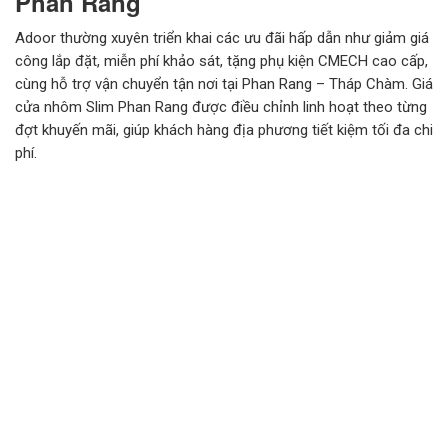
Phan Rang
Adoor thường xuyên triển khai các ưu đãi hấp dẫn như giảm giá
công lắp đặt, miễn phí khảo sát, tặng phụ kiện CMECH cao cấp,
cùng hỗ trợ vận chuyển tận nơi tại Phan Rang – Tháp Chàm. Giá
cửa nhôm Slim Phan Rang được điều chỉnh linh hoạt theo từng
đợt khuyến mãi, giúp khách hàng địa phương tiết kiệm tối đa chi
phí.