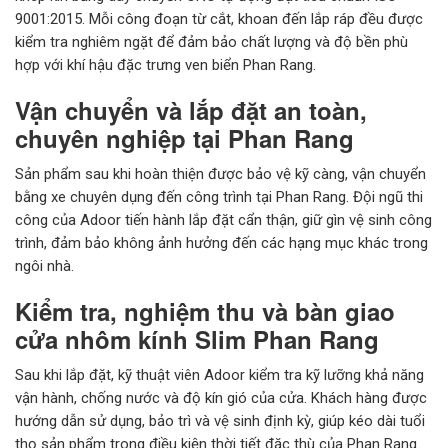
9001:2015. Mỗi công đoạn từ cắt, khoan đến lắp ráp đều được
kiểm tra nghiêm ngặt để đảm bảo chất lượng và độ bền phù
hợp với khí hậu đặc trưng ven biển Phan Rang.
Vận chuyển và lắp đặt an toàn,
chuyên nghiệp tại Phan Rang
Sản phẩm sau khi hoàn thiện được bảo vệ kỹ càng, vận chuyển
bằng xe chuyên dụng đến công trình tại Phan Rang. Đội ngũ thi
công của Adoor tiến hành lắp đặt cẩn thận, giữ gìn vệ sinh công
trình, đảm bảo không ảnh hưởng đến các hạng mục khác trong
ngôi nhà.
Kiểm tra, nghiệm thu và bàn giao
cửa nhôm kính Slim Phan Rang
Sau khi lắp đặt, kỹ thuật viên Adoor kiểm tra kỹ lưỡng khả năng
vận hành, chống nước và độ kín gió của cửa. Khách hàng được
hướng dẫn sử dụng, bảo trì và vệ sinh định kỳ, giúp kéo dài tuổi
thọ sản phẩm trong điều kiện thời tiết đặc thù của Phan Rang.