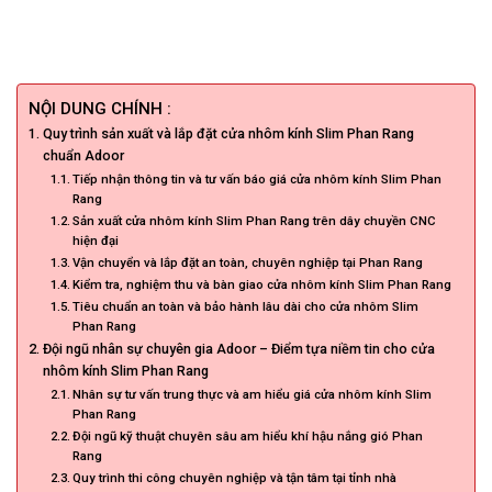
NỘI DUNG CHÍNH :
Quy trình sản xuất và lắp đặt cửa nhôm kính Slim Phan Rang
chuẩn Adoor
Tiếp nhận thông tin và tư vấn báo giá cửa nhôm kính Slim Phan
Rang
Sản xuất cửa nhôm kính Slim Phan Rang trên dây chuyền CNC
hiện đại
Vận chuyển và lắp đặt an toàn, chuyên nghiệp tại Phan Rang
Kiểm tra, nghiệm thu và bàn giao cửa nhôm kính Slim Phan Rang
Tiêu chuẩn an toàn và bảo hành lâu dài cho cửa nhôm Slim
Phan Rang
Đội ngũ nhân sự chuyên gia Adoor – Điểm tựa niềm tin cho cửa
nhôm kính Slim Phan Rang
Nhân sự tư vấn trung thực và am hiểu giá cửa nhôm kính Slim
Phan Rang
Đội ngũ kỹ thuật chuyên sâu am hiểu khí hậu nắng gió Phan
Rang
Quy trình thi công chuyên nghiệp và tận tâm tại tỉnh nhà