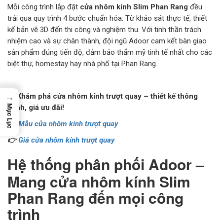
Mỗi công trình lắp đặt
cửa nhôm kính Slim Phan Rang
đều
trải qua quy trình 4 bước chuẩn hóa: Từ khảo sát thực tế, thiết
kế bản vẽ 3D đến thi công và nghiệm thu. Với tinh thần trách
nhiệm cao và sự chân thành, đội ngũ Adoor cam kết bàn giao
sản phẩm đúng tiến độ, đảm bảo thẩm mỹ tinh tế nhất cho các
biệt thự, homestay hay nhà phố tại Phan Rang.
🚪 Khám phá cửa nhôm kính trượt quay – thiết kế thông
→
minh, giá ưu đãi!
Mục Lục
👉
Mẫu cửa nhôm kính trượt quay
👉
Giá cửa nhôm kính trượt quay
Hệ thống phân phối Adoor –
Mang cửa nhôm kính Slim
Phan Rang đến mọi công
trình