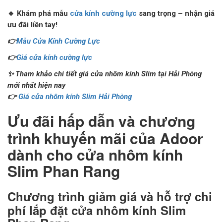
🔹 Khám phá mẫu
cửa kính cường lực
sang trọng – nhận giá
ưu đãi liền tay!
👉
Mẫu Cửa Kính Cường Lực
👉
Giá cửa kính cường lực
✨ Tham khảo chi tiết giá cửa nhôm kính Slim tại Hải Phòng
mới nhất hiện nay
👉
Giá cửa nhôm kính Slim Hải Phòng
Ưu đãi hấp dẫn và chương
trình khuyến mãi của Adoor
dành cho cửa nhôm kính
Slim Phan Rang
Chương trình giảm giá và hỗ trợ chi
phí lắp đặt cửa nhôm kính Slim