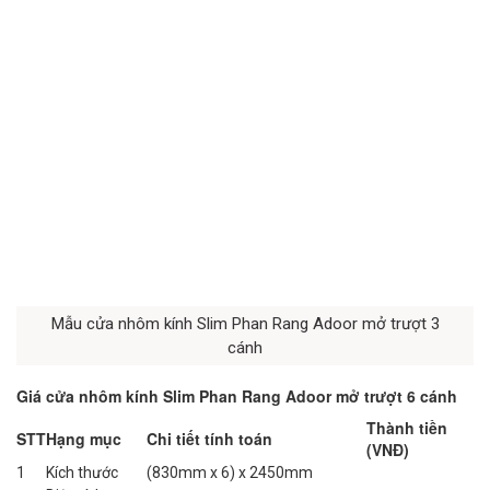
Mẫu cửa nhôm kính Slim Phan Rang Adoor mở trượt 3
cánh
Giá cửa nhôm kính Slim Phan Rang Adoor mở trượt 6 cánh
Thành tiền
STT
Hạng mục
Chi tiết tính toán
(VNĐ)
1
Kích thước
(830mm x 6) x 2450mm