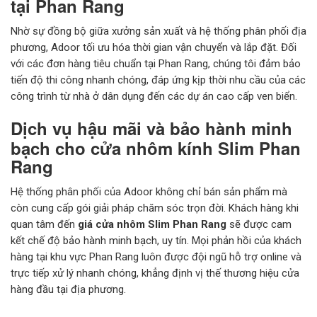
tại Phan Rang
Nhờ sự đồng bộ giữa xưởng sản xuất và hệ thống phân phối địa
phương, Adoor tối ưu hóa thời gian vận chuyển và lắp đặt. Đối
với các đơn hàng tiêu chuẩn tại Phan Rang, chúng tôi đảm bảo
tiến độ thi công nhanh chóng, đáp ứng kịp thời nhu cầu của các
công trình từ nhà ở dân dụng đến các dự án cao cấp ven biển.
Dịch vụ hậu mãi và bảo hành minh
bạch cho cửa nhôm kính Slim Phan
Rang
Hệ thống phân phối của Adoor không chỉ bán sản phẩm mà
còn cung cấp gói giải pháp chăm sóc trọn đời. Khách hàng khi
quan tâm đến
giá cửa nhôm Slim Phan Rang
sẽ được cam
kết chế độ bảo hành minh bạch, uy tín. Mọi phản hồi của khách
hàng tại khu vực Phan Rang luôn được đội ngũ hỗ trợ online và
trực tiếp xử lý nhanh chóng, khẳng định vị thế thương hiệu cửa
hàng đầu tại địa phương.