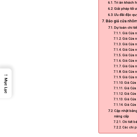
Tri ân khách 
Giải pháp tối
Ưu đãi đặc qu
Báo giá cửa nhôm 
Dự toán chi ti
Giá Cửa n
Giá Cửa n
Giá Cửa n
Giá Cửa n
Giá Cửa n
Giá Cửa n
Giá Cửa n
Giá Cửa n
→
Giá Cửa n
Mục Lục
Giá Cửa 
Giá Cửa 
Giá Cửa 
Giá Cửa 
Giá Cửa 
Cập nhật bảng
nâng cấp
Chi tiết 
Các chi p