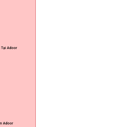
 Tại Adoor
ận Adoor