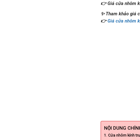
👉 Giá cửa nhôm k
✨ Tham khảo giá cử
👉
Giá cửa nhôm k
NỘI DUNG CHÍNH
Cửa nhôm kính trư