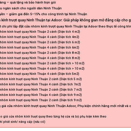
hàng – quà tặng và bảo hành trọn gói
 ưu ngân sách cho người dân Ninh Thuận
yền – giảm giá đến 5–15% cho công trình tại Ninh Thuận
kính trượt quay Ninh Thuận tại Adoor: Giải pháp không gian mở đẳng cấp cho gi
ết chi phí lắp đặt cửa nhôm kính trượt quay Ninh Thuận tại Adoor theo thực tế công trì
hôm kính trượt quay Ninh Thuận 2 cánh (Diện tích 4 m2)
hôm kính trượt quay Ninh Thuận 4 cánh (Diện tích 4m2)
hôm kính trượt quay Ninh Thuận 2 cánh (Diện tích 6 m2)
hôm kính trượt quay Ninh Thuận 4 cánh (Diện tích 6m2)
hôm kính trượt quay Ninh Thuận 2 cánh (Diện tích 8 m2)
hôm kính trượt quay Ninh Thuận 4 cánh (Diện tích 8 m2)
hôm kính trượt quay Ninh Thuận 2 cánh (Diện tích > 10 m2)
hôm kính trượt quay Ninh Thuận 4 cánh (Diện tích > 10 m2)
hôm kính trượt quay Ninh Thuận 4 cánh (Diện tích 5m2)
nhôm kính trượt quay Ninh Thuận 2 cánh (Diện tích 5 m2)
nhôm kính trượt quay Ninh Thuận 4 cánh (Diện tích 7m2)
nhôm kính trượt quay Ninh Thuận 2 cánh (Diện tích 7 m2)
nhôm kính trượt quay Ninh Thuận 4 cánh (Diện tích 9 m2)
nhôm kính trượt quay Ninh Thuận 2 cánh (Diện tích 9 m2)
 giá cửa nhôm kính trượt quay Ninh Thuận Adoor, Phụ kiện chính hãng mới nhất và c
báo giá cửa nhôm kính trượt quay theo từng hệ cửa và bộ phụ kiện kèm theo
hí phát sinh/ nâng cấp (nếu có)