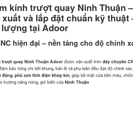
 kính trượt quay Ninh Thuận 
n xuất và lắp đặt chuẩn kỹ thuật
 lượng tại Adoor
NC hiện đại – nền tảng cho độ chính x
 trượt quay Ninh Thuận Adoor
được sản xuất trên
dây chuyền CN
 đảm bảo từng chi tiết khung, bản lề và phụ kiện đều đạt độ chính xá
ự động
,
phủ sơn tĩnh điện khép kín
, giúp bề mặt cửa bền màu, chố
ôi trường nắng nóng, gió biển của
Ninh Thuận
.