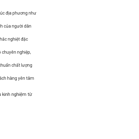
rúc địa phương như
ch của người dân
khắc nghiệt đặc
ó chuyên nghiệp,
chuẩn chất lượng
hách hàng yên tâm
u kinh nghiệm từ