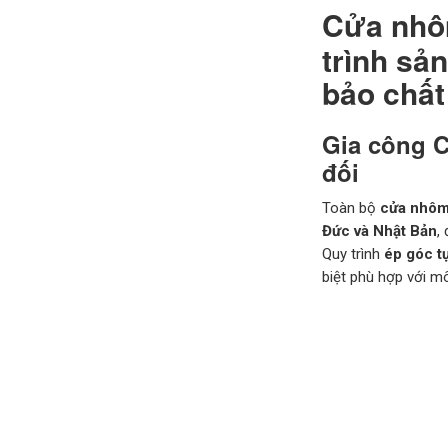
Cửa nhôm
trình sả
bảo chất
Gia công C
đối
Toàn bộ
cửa nhôm
Đức và Nhật Bản
,
Quy trình
ép góc t
biệt phù hợp với m