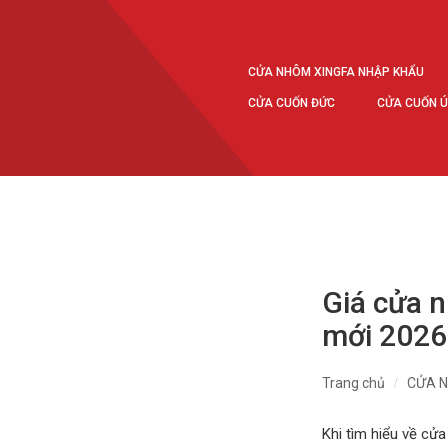
CỬA NHÔM XINGFA NHẬP KHẨU
CỬA CUỐN ĐỨC
CỬA CUỐN 
Giá cửa 
mới 202
Trang chủ
CỬA 
Khi tìm hiểu về cử