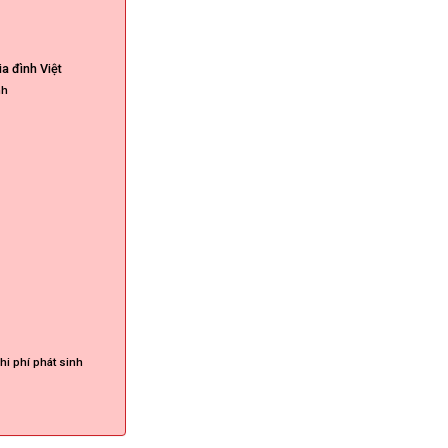
a đình Việt
nh
hi phí phát sinh