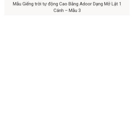
Mẫu Giếng trời tự động Cao Bằng Adoor Dạng Mở Lật 1
Cánh – Mẫu 3