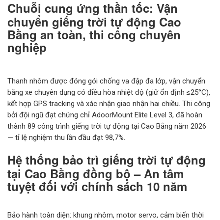
Chuỗi cung ứng thần tốc: Vận
chuyển giếng trời tự động Cao
Bằng an toàn, thi công chuyên
nghiệp
Thanh nhôm được đóng gói chống va đập đa lớp, vận chuyển
bằng xe chuyên dụng có điều hòa nhiệt độ (giữ ổn định ≤25°C),
kết hợp GPS tracking và xác nhận giao nhận hai chiều. Thi công
bởi đội ngũ đạt chứng chỉ AdoorMount Elite Level 3, đã hoàn
thành 89 công trình giếng trời tự động tại Cao Bằng năm 2026
— tỉ lệ nghiệm thu lần đầu đạt 98,7%.
Hệ thống bảo trì giếng trời tự động
tại Cao Bằng đồng bộ – An tâm
tuyệt đối với chính sách 10 năm
Bảo hành toàn diện: khung nhôm, motor servo, cảm biến thời