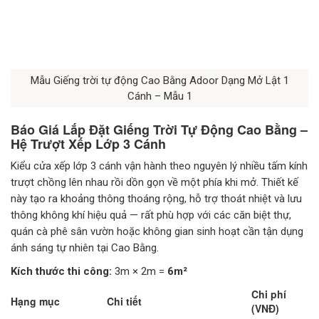
Mẫu Giếng trời tự động Cao Bằng Adoor Dạng Mở Lật 1
Cánh – Mẫu 1
Báo Giá Lắp Đặt Giếng Trời Tự Động Cao Bằng –
Hệ Trượt Xếp Lớp 3 Cánh
Kiểu cửa xếp lớp 3 cánh vận hành theo nguyên lý nhiều tấm kính
trượt chồng lên nhau rồi dồn gọn về một phía khi mở. Thiết kế
này tạo ra khoảng thông thoáng rộng, hỗ trợ thoát nhiệt và lưu
thông không khí hiệu quả — rất phù hợp với các căn biệt thự,
quán cà phê sân vườn hoặc không gian sinh hoạt cần tận dụng
ánh sáng tự nhiên tại Cao Bằng.
Kích thước thi công:
3m × 2m =
6m²
Chi phí
Hạng mục
Chi tiết
(VNĐ)