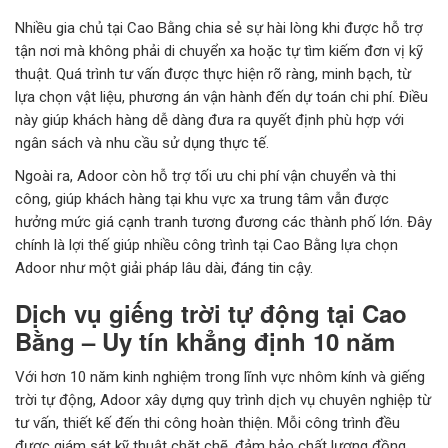
Nhiều gia chủ tại Cao Bằng chia sẻ sự hài lòng khi được hỗ trợ
tận nơi mà không phải di chuyển xa hoặc tự tìm kiếm đơn vị kỹ
thuật. Quá trình tư vấn được thực hiện rõ ràng, minh bạch, từ
lựa chọn vật liệu, phương án vận hành đến dự toán chi phí. Điều
này giúp khách hàng dễ dàng đưa ra quyết định phù hợp với
ngân sách và nhu cầu sử dụng thực tế.
Ngoài ra, Adoor còn hỗ trợ tối ưu chi phí vận chuyển và thi
công, giúp khách hàng tại khu vực xa trung tâm vẫn được
hưởng mức giá cạnh tranh tương đương các thành phố lớn. Đây
chính là lợi thế giúp nhiều công trình tại Cao Bằng lựa chọn
Adoor như một giải pháp lâu dài, đáng tin cậy.
Dịch vụ giếng trời tự động tại Cao
Bằng – Uy tín khẳng định 10 năm
Với hơn 10 năm kinh nghiệm trong lĩnh vực nhôm kính và giếng
trời tự động, Adoor xây dựng quy trình dịch vụ chuyên nghiệp từ
tư vấn, thiết kế đến thi công hoàn thiện. Mỗi công trình đều
được giám sát kỹ thuật chặt chẽ, đảm bảo chất lượng đồng