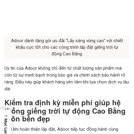
Adoor dành tặng gói ưu đãi “Lấy sáng vùng cao” với chiết
khấu cực tốt cho các công trình lắp đặt giếng trời tự
động Cao Bằng.
Uy tín của Adoor không chỉ đến từ chất lượng sản phẩm mà
còn từ sự minh bạch trong báo giá và chính sách bảo hành rõ
ràng. Điều này giúp khách hàng yên tâm khi lựa chọn dịch vụ lâu
dài.
Kiểm tra định kỳ miễn phí giúp hệ
thống giếng trời tự động Cao Bằng
→
luôn bền đẹp
Mục Lục
Sau khi hoàn thiện lắp đặt, Adoor tiếp tục đồng hành cùng