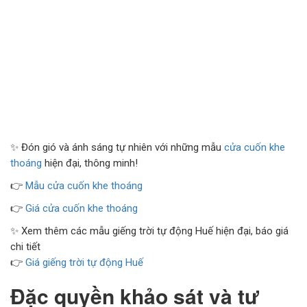
✨ Đón gió và ánh sáng tự nhiên với những mẫu
cửa cuốn khe
thoáng
hiện đại, thông minh!
👉
Mẫu cửa cuốn khe thoáng
👉
Giá cửa cuốn khe thoáng
✨ Xem thêm các mẫu giếng trời tự động Huế hiện đại, báo giá
chi tiết
👉
Giá giếng trời tự động Huế
Đặc quyền khảo sát và tư