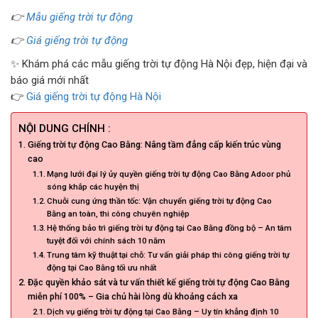
👉
Mẫu giếng trời tự động
👉
Giá giếng trời tự động
✨ Khám phá các mẫu giếng trời tự động Hà Nội đẹp, hiện đại và
báo giá mới nhất
👉
Giá giếng trời tự động Hà Nội
NỘI DUNG CHÍNH :
Giếng trời tự động Cao Bằng: Nâng tầm đẳng cấp kiến trúc vùng
cao
Mạng lưới đại lý ủy quyền giếng trời tự động Cao Bằng Adoor phủ
sóng khắp các huyện thị
Chuỗi cung ứng thần tốc: Vận chuyển giếng trời tự động Cao
Bằng an toàn, thi công chuyên nghiệp
Hệ thống bảo trì giếng trời tự động tại Cao Bằng đồng bộ – An tâm
tuyệt đối với chính sách 10 năm
Trung tâm kỹ thuật tại chỗ: Tư vấn giải pháp thi công giếng trời tự
động tại Cao Bằng tối ưu nhất
Đặc quyền khảo sát và tư vấn thiết kế giếng trời tự động Cao Bằng
miễn phí 100% – Gia chủ hài lòng dù khoảng cách xa
Dịch vụ giếng trời tự động tại Cao Bằng – Uy tín khẳng định 10