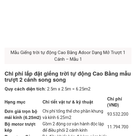
Mẫu Giếng trời tự động Cao Bằng Adoor Dạng Mở Trượt 1
Cánh – Mẫu 1
Chi phí lắp đặt giếng trời tự động Cao Bằng mẫu
trượt 2 cánh song song
Quy cách diện tích:
2.5m x 2.5m = 6.25m2
Chi phí
Hạng mục
Chi tiết vật tư & kỹ thuật
(VNĐ)
Đơn giá trọn bộ
Chi phí tổng thể cho phần khung
93.532.200
mái kính (6.25m2)
và kính 6.25m2
Bộ motor trượt
Gồm 2 động cơ vận hành độc lập
11.794.700
kép
để điều phối 2 cánh kính