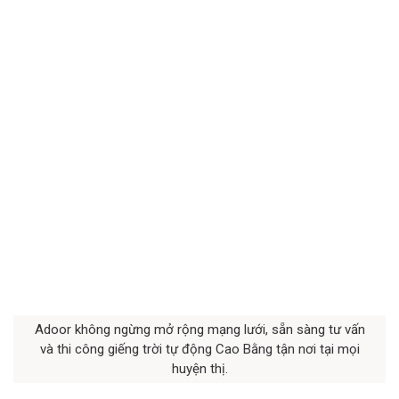
Adoor không ngừng mở rộng mạng lưới, sẵn sàng tư vấn
và thi công giếng trời tự động Cao Bằng tận nơi tại mọi
huyện thị.