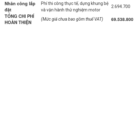
Nhân công lắp
Phí thi công thực tế, dựng khung bệ
2.694.700
đặt
và vận hành thử nghiệm motor
TỔNG CHI PHÍ
69.538.800
(Mức giá chưa bao gồm thuế VAT)
HOÀN THIỆN