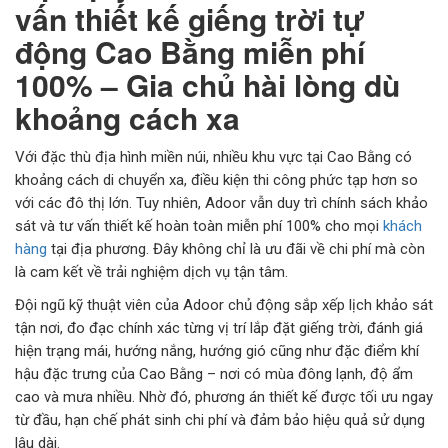
vấn thiết kế giếng trời tự
động Cao Bằng miễn phí
100% – Gia chủ hài lòng dù
khoảng cách xa
Với đặc thù địa hình miền núi, nhiều khu vực tại Cao Bằng có
khoảng cách di chuyển xa, điều kiện thi công phức tạp hơn so
với các đô thị lớn. Tuy nhiên, Adoor vẫn duy trì chính sách khảo
sát và tư vấn thiết kế hoàn toàn miễn phí 100% cho mọi
khách
hàng
tại địa phương. Đây không chỉ là ưu đãi về chi phí mà còn
là cam kết về trải nghiệm dịch vụ tận tâm.
Đội ngũ kỹ thuật viên của Adoor chủ động sắp xếp lịch khảo sát
tận nơi, đo đạc chính xác từng vị trí lắp đặt giếng trời, đánh giá
hiện trạng mái, hướng nắng, hướng gió cũng như đặc điểm khí
hậu đặc trưng của Cao Bằng – nơi có mùa đông lạnh, độ ẩm
cao và mưa nhiều. Nhờ đó, phương án thiết kế được tối ưu ngay
từ đầu, hạn chế phát sinh chi phí và đảm bảo hiệu quả sử dụng
lâu dài.