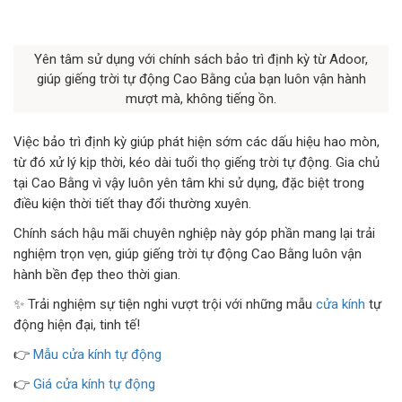
Yên tâm sử dụng với chính sách bảo trì định kỳ từ Adoor,
giúp giếng trời tự động Cao Bằng của bạn luôn vận hành
mượt mà, không tiếng ồn.
Việc bảo trì định kỳ giúp phát hiện sớm các dấu hiệu hao mòn,
từ đó xử lý kịp thời, kéo dài tuổi thọ giếng trời tự động. Gia chủ
tại Cao Bằng vì vậy luôn yên tâm khi sử dụng, đặc biệt trong
điều kiện thời tiết thay đổi thường xuyên.
Chính sách hậu mãi chuyên nghiệp này góp phần mang lại trải
nghiệm trọn vẹn, giúp giếng trời tự động Cao Bằng luôn vận
hành bền đẹp theo thời gian.
✨ Trải nghiệm sự tiện nghi vượt trội với những mẫu
cửa kính
tự
động hiện đại, tinh tế!
👉
Mẫu cửa kính tự động
👉
Giá cửa kính tự động