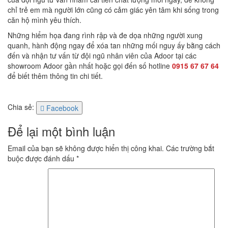
chỉ trẻ em mà người lớn cũng có cảm giác yên tâm khi sống trong
căn hộ mình yêu thích.
Những hiểm họa đang rình rập và đe dọa những người xung
quanh, hành động ngay để xóa tan những mối nguy ấy bằng cách
đến và nhận tư vấn từ đội ngũ nhân viên của Adoor tại các
showroom Adoor gần nhất hoặc gọi đến số hotline
0915 67 67 64
để biết thêm thông tin chi tiết.
Chia sẻ:
Facebook
Để lại một bình luận
Email của bạn sẽ không được hiển thị công khai.
Các trường bắt
buộc được đánh dấu
*