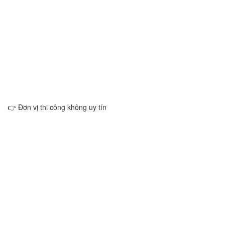
👉 Đơn vị thi công không uy tín