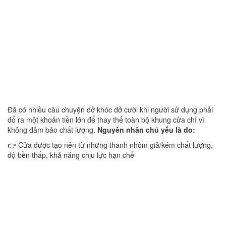
Đã có nhiều câu chuyện dở khóc dở cười khi người sử dụng phải
đổ ra một khoản tiền lớn để thay thế toàn bộ khung cửa chỉ vì
không đảm bảo chất lượng.
Nguyên nhân chủ yếu là do:
👉 Cửa được tạo nên từ những thanh nhôm giả/kém chất lượng,
độ bền thấp, khả năng chịu lực hạn chế