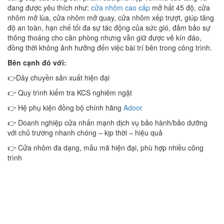
đang được yêu thích như:
cửa nhôm cao cấp
mở hất 45 độ, cửa
nhôm mở lùa, cửa nhôm mở quay, cửa nhôm xếp trượt, giúp tăng
độ an toàn, hạn chế tối đa sự tác động của sức gió, đảm bảo sự
thông thoáng cho căn phòng nhưng vẫn giữ được vẻ kín đáo,
đồng thời không ảnh hưởng đến việc bài trí bên trong công trình.
Bên cạnh đó với:
👉Dây chuyền sản xuất hiện đại
👉 Quy trình kiểm tra KCS nghiêm ngặt
👉 Hệ phụ kiện đồng bộ chính hãng
Adoor
👉 Doanh nghiệp cửa nhấn mạnh dịch vụ bảo hành/bảo dưỡng
với chủ trương nhanh chóng – kịp thời – hiệu quả
👉 Cửa nhôm đa dạng, mẫu mã hiện đại, phù hợp nhiều công
trình