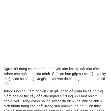
Người sử dụng có thể hoàn toàn yên tâm khi lắp đặt cửa của
Adoor cho ngôi nhà của mình. Chỉ cần bạn gặp sự cố, đội ngũ kỹ
thuật viên sẽ có mặt và giải quyết vấn đề của bạn nhanh nhất có
thể.
Adoor luôn chú tâm nghiên cứu giải pháp để giảm tối đa những
hiểm họa có thể xảy đến cho người sử dụng như một nhiệm vụ
tiên quyết. Trong chính nội bộ Adoor đã triển khai những chiến
dịch nhằm nâng cao chất lượng sản phẩm cũng như kiến thức
của đội ngũ tư vấn nhằm cải tiến
chất lượng mỗi ngày, để không