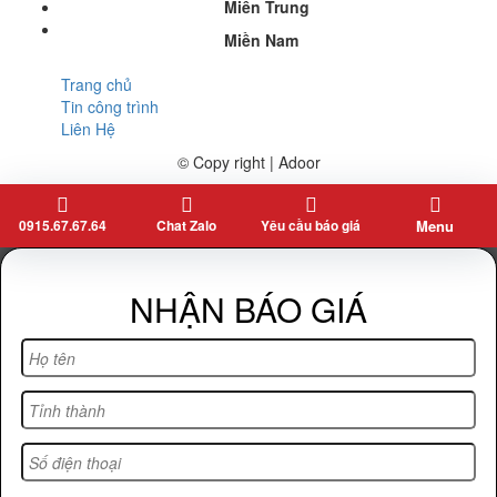
Miền Trung
Miền Nam
Trang chủ
Tin công trình
Liên Hệ
© Copy right | Adoor
0915.67.67.64
Chat Zalo
Yêu cầu báo giá
Menu
NHẬN BÁO GIÁ