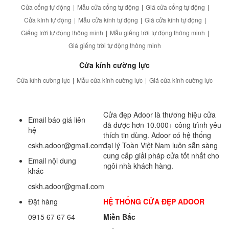
Cửa cổng tự động
|
Mẫu cửa cổng tự động
|
Giá cửa cổng tự động
|
Cửa kính tự động
|
Mẫu cửa kính tự động
|
Giá cửa kính tự động
|
Giếng trời tự động thông minh
|
Mẫu giếng trời tự động thông minh
|
Giá giếng trời tự động thông minh
Cửa kính cường lực
Cửa kính cường lực
|
Mẫu cửa kính cường lực
|
Giá cửa kính cường lực
Cửa đẹp Adoor là thương hiệu cửa
Email báo giá liên
đã được hơn 10.000+ công trình yêu
hệ
thích tin dùng. Adoor có hệ thống
cskh.adoor@gmail.com
đại lý Toàn Việt Nam luôn sẵn sàng
cung cấp giải pháp cửa tốt nhất cho
Email nội dung
ngôi nhà khách hàng.
khác
cskh.adoor@gmail.com
Đặt hàng
HỆ THỐNG CỬA ĐẸP ADOOR
0915 67 67 64
Miền Bắc