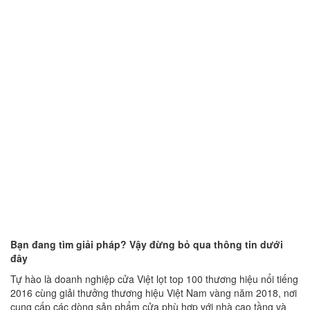
Bạn đang tìm giải pháp? Vậy đừng bỏ qua thông tin dưới
đây
Tự hào là doanh nghiệp cửa Việt lọt top 100 thương hiệu nổi tiếng
2016 cùng giải thưởng thương hiệu Việt Nam vàng năm 2018, nơi
cung cấp các dòng sản phẩm cửa phù hợp với nhà cao tầng và