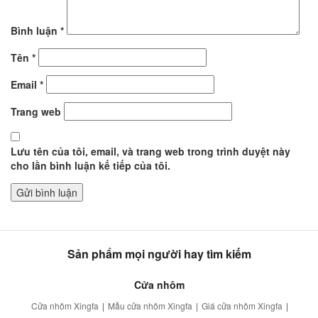
Bình luận
*
Tên
*
Email
*
Trang web
Lưu tên của tôi, email, và trang web trong trình duyệt này
cho lần bình luận kế tiếp của tôi.
Sản phẩm mọi người hay tìm kiếm
Cửa nhôm
Cửa nhôm Xingfa
|
Mẫu cửa nhôm Xingfa
|
Giá cửa nhôm Xingfa
|