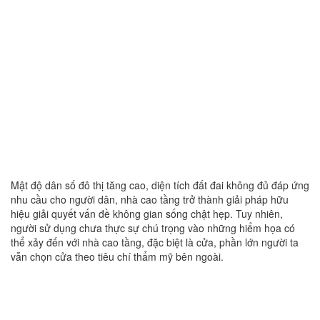
Mật độ dân số đô thị tăng cao, diện tích đất đai không đủ đáp ứng
nhu cầu cho người dân, nhà cao tầng trở thành giải pháp hữu
hiệu giải quyết vấn đề không gian sống chật hẹp. Tuy nhiên,
người sử dụng chưa thực sự chú trọng vào những hiểm họa có
thể xảy đến với nhà cao tầng, đặc biệt là cửa, phần lớn người ta
vẫn chọn cửa theo tiêu chí thẩm mỹ bên ngoài.