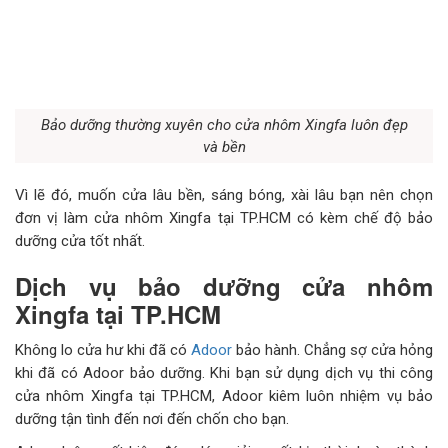
Bảo dưỡng thường xuyên cho cửa nhôm Xingfa luôn đẹp
và bền
Vì lẽ đó, muốn cửa lâu bền, sáng bóng, xài lâu bạn nên chọn
đơn vị làm cửa nhôm Xingfa tại TP.HCM có kèm chế độ bảo
dưỡng cửa tốt nhất.
Dịch vụ bảo dưỡng cửa nhôm
Xingfa tại TP.HCM
Không lo cửa hư khi đã có
Adoor
bảo hành. Chẳng sợ cửa hỏng
khi đã có Adoor bảo dưỡng. Khi bạn sử dụng dịch vụ thi công
cửa nhôm Xingfa tại TP.HCM, Adoor kiêm luôn nhiệm vụ bảo
dưỡng tận tình đến nơi đến chốn cho bạn.