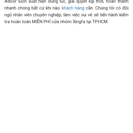
Adoor luôn xuất hiện đúng lúc, giải quyết kịp thời, hoàn thành
nhanh chóng bất cứ khi nào
khách hàng
cần. Chúng tôi có đội
ngũ nhân viên chuyên nghiệp, làm việc vui vẻ sẽ tiến hành kiểm
tra hoàn toàn MIỄN PHÍ cửa nhôm Xingfa tại TP.HCM.