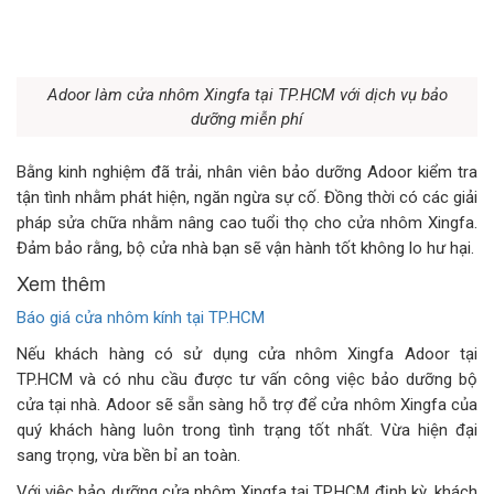
Adoor làm cửa nhôm Xingfa tại TP.HCM với dịch vụ bảo
dưỡng miễn phí
Bằng kinh nghiệm đã trải, nhân viên bảo dưỡng Adoor kiểm tra
tận tình nhằm phát hiện, ngăn ngừa sự cố. Đồng thời có các giải
pháp sửa chữa nhằm nâng cao tuổi thọ cho cửa nhôm Xingfa.
Đảm bảo rằng, bộ cửa nhà bạn sẽ vận hành tốt không lo hư hại.
Xem thêm
Báo giá cửa nhôm kính tại TP.HCM
Nếu khách hàng có sử dụng cửa nhôm Xingfa Adoor tại
TP.HCM và có nhu cầu được tư vấn công việc bảo dưỡng bộ
cửa tại nhà. Adoor sẽ sẵn sàng hỗ trợ để cửa nhôm Xingfa của
quý khách hàng luôn trong tình trạng tốt nhất. Vừa hiện đại
sang trọng, vừa bền bỉ an toàn.
Với việc bảo dưỡng cửa nhôm Xingfa tại TP.HCM định kỳ, khách