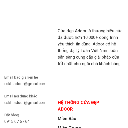
Cửa đẹp Adoor là thương hiệu cửa
đã được hơn 10.000+ công trình
yêu thích tin dùng. Adoor có hệ
thống đại lý Toàn Việt Nam luôn
sẵn sàng cung cấp giải pháp cửa
tốt nhất cho ngôi nhà khách hàng.
Email báo giá liên hệ
cskh.adoor@gmail.com
Email nội dung khác
HỆ THỐNG CỬA ĐẸP
cskh.adoor@gmail.com
ADOOR
Đặt hàng
Miền Bắc
0915 67 67 64
Miền Trung