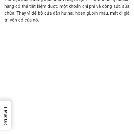
hàng có thể tiết kiệm được một khoản chi phí và công sức sửa
chữa. Thay vì để bộ cửa dần hư hại, hoen gỉ, xỉn màu, mất đi giá
trị vốn có của nó.
→
Mục Lục