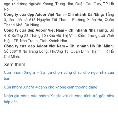
ngõ 15 đường Nguyễn Khang, Trung Hòa, Quận Cầu Giấy, TP. Hà
Nội
Công ty cửa đẹp Adoor Việt Nam – Chi nhánh Đà Nẵng:
Tầng
3, tòa nhà số 613 Nguyễn Tất Thành, Phường Xuân Hà, Quận
Thanh Khê, Đà Nẵng
Công ty cửa đẹp Adoor Việt Nam – Chi nhánh Nha Trang:
Số
410 Đường 23 Tháng 10 (Khu Đô Thị Vĩnh Điềm Trung), xã Vĩnh
Hiệp, TP. Nha Trang, Tỉnh Khánh Hòa
Công ty cửa đẹp Adoor Việt Nam – Chi nhánh Hồ Chí Minh:
Số 366/10 Nơ Trang Long, Phường 13, Quận Bình Thạnh, TP. Hồ
Chí Minh.
Xem thêm
Cửa nhôm Xingfa – Sự lựa chọn vững chắc cho ngôi nhà của
bạn
Cửa nhôm Xingfa 4 cánh cho không gian thoáng đãng
Nhận gia công cửa nhôm Xingfa với chương trình trả góp siêu
hấp dẫn