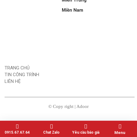
Miền Nam
TRANG CHỦ
TIN CÔNG TRÌNH
LIÊN HỆ
© Copy right | Adoor
0915.67.67.64
Chat Zalo
Yêu cầu báo giá
Menu