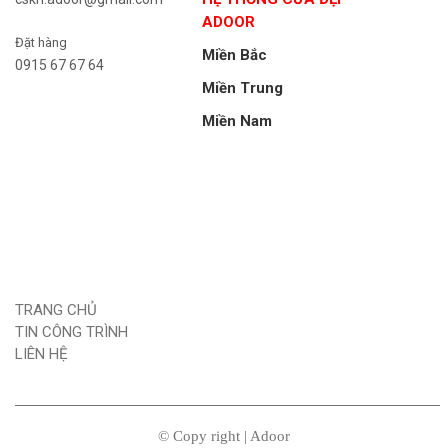
ADOOR
Đặt hàng
Miền Bắc
0915 67 67 64
Miền Trung
Miền Nam
TRANG CHỦ
TIN CÔNG TRÌNH
LIÊN HỆ
© Copy right | Adoor