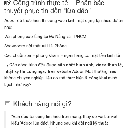
📸 Công trình thực tế – Phản bác
thuyết phục tin đồn “lừa đảo”
Adoor đã thực hiện thi công vách kính mặt dựng tại nhiều dự án
như:
Văn phòng cao tầng tại Đà Nẵng và TP.HCM
Showroom nội thất tại Hải Phòng
Các chuỗi spa – phòng khám – ngân hàng có mặt tiền kính lớn
🔍 Các công trình đều được
cập nhật hình ảnh, video thực tế,
nhật ký thi công
ngay trên website Adoor. Một thương hiệu
không chuyên nghiệp, liệu có thể thực hiện & công khai minh
bạch như vậy?
💬 Khách hàng nói gì?
“Ban đầu tôi cũng tìm hiểu trên mạng, thấy có vài bài viết
kiểu ‘Adoor lừa đảo’. Nhưng sau khi đội ngũ kỹ thuật