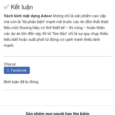
✅ Kết luận
Vách kính mặt dựng Adoor
không chỉ là sản phẩm cao cấp
mà còn là “lời phản biện” mạnh mẽ trước các tin đồn thất thiệt.
Nếu một thương hiệu có thể thiết kế – thi công – hoàn thiện
các dự án lớn đến vậy, thì từ “lừa đảo” chỉ là sự quy chụp thiếu
hiểu biết hoặc xuất phát từ động cơ cạnh tranh thiếu lành
mạnh.
Chia sẻ:
Facebook
Bình luận đã bị đóng.
Sản phẩm mọi người hay tìm kiếm