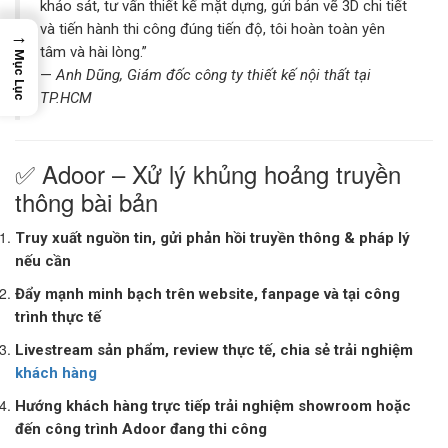
khảo sát, tư vấn thiết kế mặt dựng, gửi bản vẽ 3D chi tiết
và tiến hành thi công đúng tiến độ, tôi hoàn toàn yên
→
tâm và hài lòng.”
Mục Lục
—
Anh Dũng, Giám đốc công ty thiết kế nội thất tại
TP.HCM
✅ Adoor – Xử lý khủng hoảng truyền
thông bài bản
Truy xuất nguồn tin, gửi phản hồi truyền thông & pháp lý
nếu cần
Đẩy mạnh minh bạch trên website, fanpage và tại công
trình thực tế
Livestream sản phẩm, review thực tế, chia sẻ trải nghiệm
khách hàng
Hướng khách hàng trực tiếp trải nghiệm showroom hoặc
đến công trình Adoor đang thi công