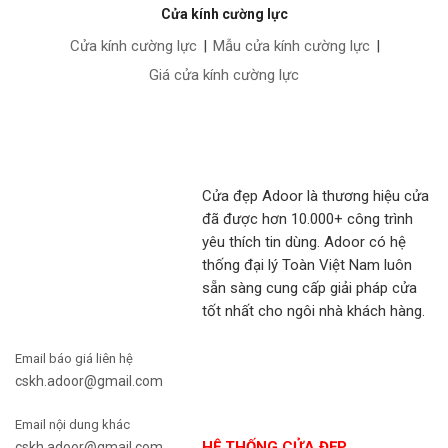
Cửa kính cường lực
Cửa kính cường lực
|
Mẫu cửa kính cường lực
|
Giá cửa kính cường lực
Cửa đẹp Adoor là thương hiệu cửa
đã được hơn 10.000+ công trình
yêu thích tin dùng. Adoor có hệ
thống đại lý Toàn Việt Nam luôn
sẵn sàng cung cấp giải pháp cửa
tốt nhất cho ngôi nhà khách hàng.
Email báo giá liên hệ
cskh.adoor@gmail.com
Email nội dung khác
HỆ THỐNG CỬA ĐẸP
cskh.adoor@gmail.com