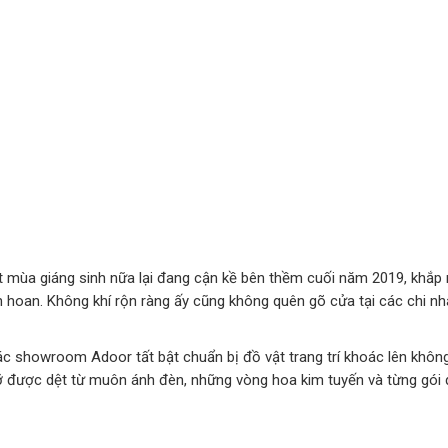
ột mùa giáng sinh nữa lại đang cận kề bên thềm cuối năm 2019, khắp 
n hoan. Không khí rộn ràng ấy cũng không quên gõ cửa tại các chi n
c showroom Adoor tất bật chuẩn bị đồ vật trang trí khoác lên không
ỡ được dệt từ muôn ánh đèn, những vòng hoa kim tuyến và từng gói 