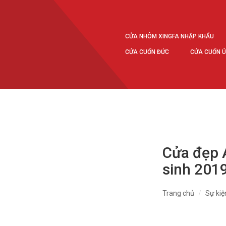
CỬA NHÔM XINGFA NHẬP KHẨU
CỬA CUỐN ĐỨC
CỬA CUỐN 
Cửa đẹp 
sinh 201
Trang chủ
Sự kiệ