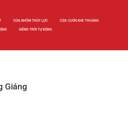
Y
CỬA NHÔM THỦY LỰC
CỬA CUỐN KHE THOÁNG
ĐỘNG
GIẾNG TRỜI TỰ ĐỘNG
g Giáng