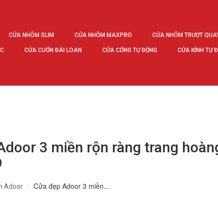
CỬA NHÔM SLIM
CỬA NHÔM MAXPRO
CỬA NHÔM TRƯỢT QUA
ÚC
CỬA CUỐN ĐÀI LOAN
CỬA CỔNG TỰ ĐỘNG
CỬA KÍNH TỰ 
Adoor 3 miền rộn ràng trang hoàn
9
Cửa đẹp Adoor 3 miền...
n Adoor