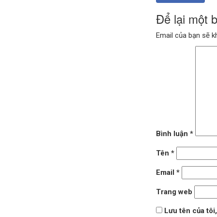
Để lại một 
Email của bạn sẽ k
Bình luận
*
Tên
*
Email
*
Trang web
Lưu tên của tôi,