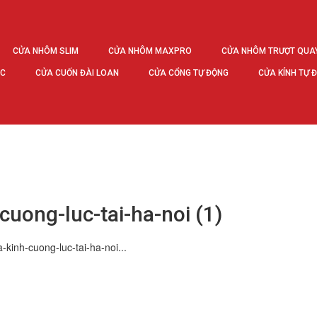
CỬA NHÔM SLIM
CỬA NHÔM MAXPRO
CỬA NHÔM TRƯỢT QUA
ÚC
CỬA CUỐN ĐÀI LOAN
CỬA CỔNG TỰ ĐỘNG
CỬA KÍNH TỰ 
cuong-luc-tai-ha-noi (1)
-kinh-cuong-luc-tai-ha-noi...