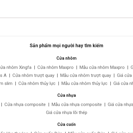
Sản phẩm mọi người hay tìm kiếm
Cửa nhôm
cửa nhôm Xingfa
|
Cửa nhôm Maxpro
|
Mẫu cửa nhôm Maxpro
|
G
ss A
|
Cửa nhôm trượt quay
|
Mẫu cửa nhôm trượt quay
|
Giá cửa
m slim
|
Cửa nhôm thủy lực
|
Mẫu cửa nhôm thủy lực
|
Giá cửa n
Cửa nhựa
|
Cửa nhựa composite
|
Mẫu cửa nhựa composite
|
Giá cửa nhự
Giá cửa nhựa lõi thép
Cửa cuốn