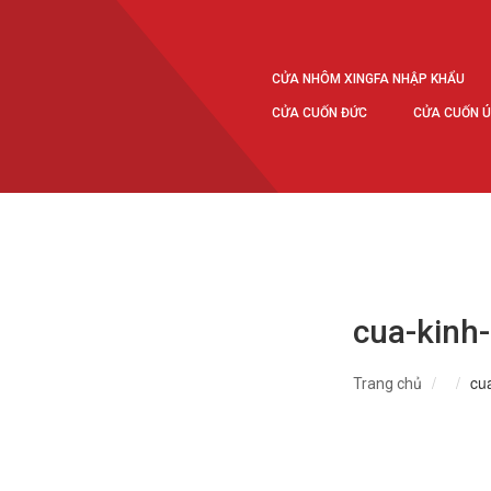
CỬA NHÔM XINGFA NHẬP KHẨU
CỬA CUỐN ĐỨC
CỬA CUỐN 
cua-kinh-
cua
Trang chủ