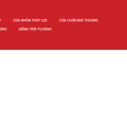
Y
CỬA NHÔM THỦY LỰC
CỬA CUỐN KHE THOÁNG
ĐỘNG
GIẾNG TRỜI TỰ ĐỘNG