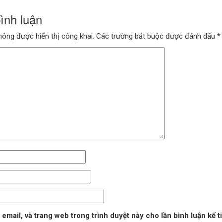
bình luận
hông được hiển thị công khai.
Các trường bắt buộc được đánh dấu
*
 email, và trang web trong trình duyệt này cho lần bình luận kế ti