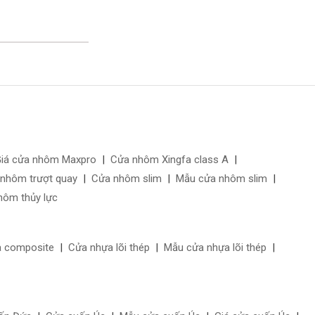
iá cửa nhôm Maxpro
|
Cửa nhôm Xingfa class A
|
 nhôm trượt quay
|
Cửa nhôm slim
|
Mẫu cửa nhôm slim
|
hôm thủy lực
a composite
|
Cửa nhựa lõi thép
|
Mẫu cửa nhựa lõi thép
|