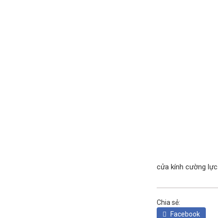
cửa kính cường lực 
Chia sẻ:
Facebook