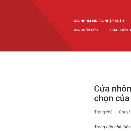
CỬA NHÔM XINGFA NHẬP KHẨU
CỬA CUỐN ĐỨC
CỬA CUỐN 
Cửa nhôm 
chọn của
Trang chủ
Chuyê
Trong căn nhà luôn