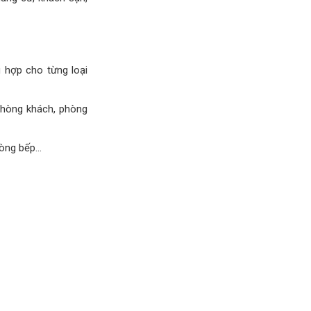
 hợp cho từng loại
hòng khách, phòng
hòng bếp…