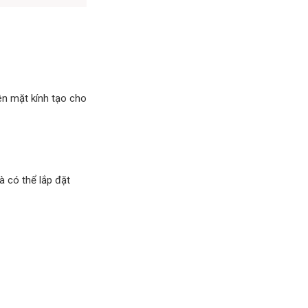
ên mặt kính tạo cho
à có thể lắp đặt