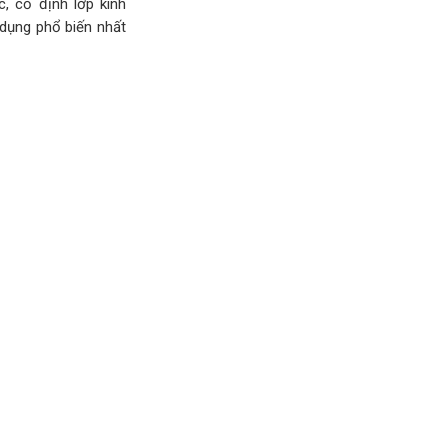
, cố định lớp kính
 dụng phổ biến nhất