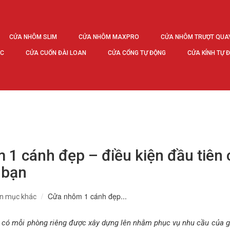
CỬA NHÔM SLIM
CỬA NHÔM MAXPRO
CỬA NHÔM TRƯỢT QUA
ÚC
CỬA CUỐN ĐÀI LOAN
CỬA CỔNG TỰ ĐỘNG
CỬA KÍNH TỰ 
1 cánh đẹp – điều kiện đầu tiên 
 bạn
Cửa nhôm 1 cánh đẹp...
n mục khác
 có mỗi phòng riêng được xây dựng lên nhằm phục vụ nhu cầu của g