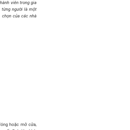
ành viên trong gia
a từng người là một
a chọn của các nhà
 đóng hoặc mở cửa,