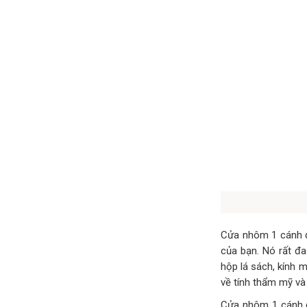
Cửa nhôm 1 cánh đ
của bạn. Nó rất đa
hộp lá sách, kính 
về tính thẩm mỹ và
Cửa nhôm 1 cánh đ