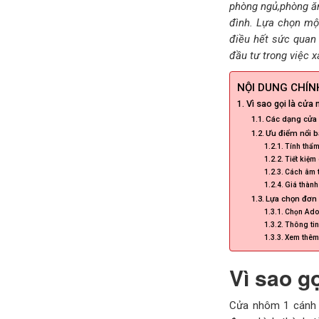
phòng ngủ,phòng ăn
đình. Lựa chọn một
điều hết sức quan
đầu tư trong việc 
NỘI DUNG CHÍNH
Vì sao gọi là cửa
Các dạng cửa
Ưu điểm nổi b
Tính thẩ
Tiết kiệm 
Cách âm t
Giá thành
Lựa chọn đơn 
Chọn Adoo
Thông tin
Xem thêm
Vì sao g
Cửa nhôm 1 cánh l