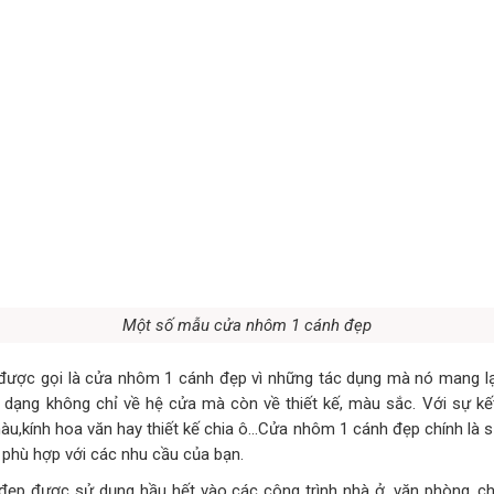
Một số mẫu cửa nhôm 1 cánh đẹp
ược gọi là cửa nhôm 1 cánh đẹp vì những tác dụng mà nó mang lại 
 dạng không chỉ về hệ cửa mà còn về thiết kế, màu sắc. Với sự kế
màu,kính hoa văn hay thiết kế chia ô…Cửa nhôm 1 cánh đẹp chính là s
 phù hợp với các nhu cầu của bạn.
ẹp được sử dụng hầu hết vào các công trình nhà ở, văn phòng, ch