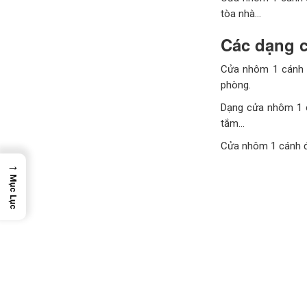
tòa nhà…
Các dạng 
Cửa nhôm 1 cánh đ
phòng.
Dạng cửa nhôm 1 
tắm…
Cửa nhôm 1 cánh đ
→
Mục Lục