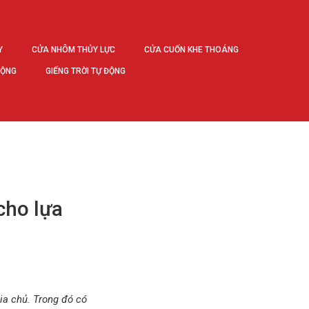
Y
CỬA NHÔM THỦY LỰC
CỬA CUỐN KHE THOÁNG
ĐỘNG
GIẾNG TRỜI TỰ ĐỘNG
cho lựa
ia chủ. Trong đó có