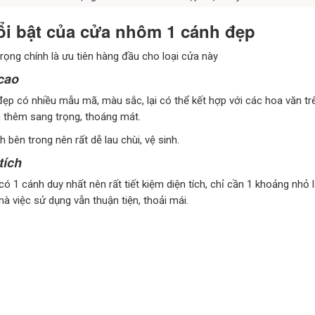
i bật của cửa nhôm 1 cánh đẹp
trọng chính là ưu tiên hàng đầu cho loại cửa này
cao
p có nhiều mẫu mã, màu sắc, lại có thể kết hợp với các hoa văn tr
 thêm sang trọng, thoáng mát.
h bên trong nên rất dễ lau chùi, vệ sinh.
tích
 có 1 cánh duy nhất nên rất tiết kiệm diện tích, chỉ cần 1 khoảng nhỏ l
 việc sử dụng vẫn thuận tiện, thoải mái.