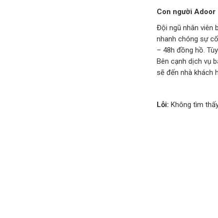
Con người Adoor
Đội ngũ nhân viên 
nhanh chóng sự cố 
– 48h đồng hồ. Tùy
Bên cạnh dịch vụ 
sẽ đến nhà khách h
Lỗi:
Không tìm thấy