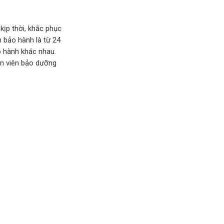
kịp thời, khắc phục
 bảo hành là từ 24
o hành khác nhau.
ân viên bảo dưỡng