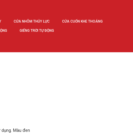
Y
CỬA NHÔM THỦY LỰC
CỬA CUỐN KHE THOÁNG
ĐỘNG
GIẾNG TRỜI TỰ ĐỘNG
 dụng. Màu đen