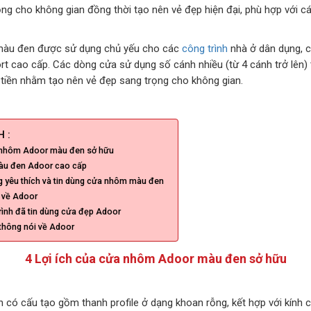
ọng cho không gian đồng thời tạo nên vẻ đẹp hiện đại, phù hợp với cá
àu đen được sử dụng chủ yếu cho các
công trình
nhà ở dân dụng, 
ort cao cấp. Các dòng cửa sử dụng số cánh nhiều (từ 4 cánh trở lên
t tiền nhằm tạo nên vẻ đẹp sang trọng cho không gian.
 :
a nhôm Adoor màu đen sở hữu
u đen Adoor cao cấp
g yêu thích và tin dùng cửa nhôm màu đen
 về Adoor
ình đã tin dùng cửa đẹp Adoor
 thông nói về Adoor
4 Lợi ích của cửa nhôm Adoor màu đen sở hữu
ó cấu tạo gồm thanh profile ở dạng khoan rỗng, kết hợp với kính 