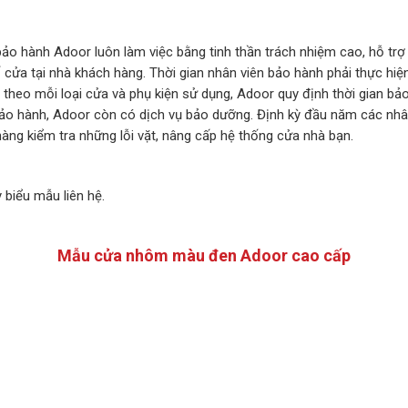
bảo hành Adoor luôn làm việc bằng tinh thần trách nhiệm cao, hỗ trợ 
cửa tại nhà khách hàng. Thời gian nhân viên bảo hành phải thực hiện
 theo mỗi loại cửa và phụ kiện sử dụng, Adoor quy định thời gian bả
bảo hành, Adoor còn có dịch vụ bảo dưỡng. Định kỳ đầu năm các nh
àng kiểm tra những lỗi vặt, nâng cấp hệ thống cửa nhà bạn.
 biểu mẫu liên hệ.
Mẫu cửa nhôm màu đen Adoor cao cấp