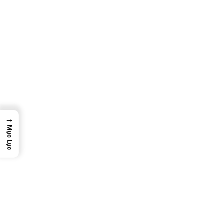
→
Mục Lục