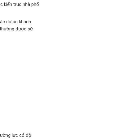
c kiến trúc nhà phổ
các dự án khách
) thường được sử
cường lực có độ