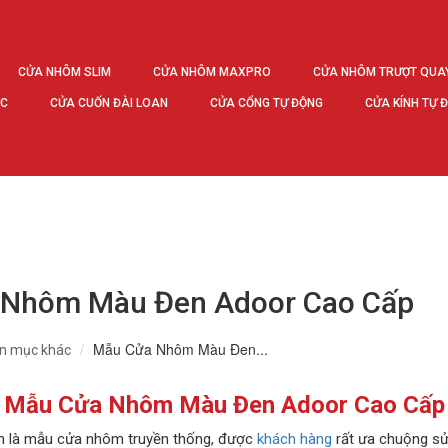
CỬA NHÔM SLIM
CỬA NHÔM MAXPRO
CỬA NHÔM TRƯỢT QUA
ÚC
CỬA CUỐN ĐÀI LOAN
CỬA CỔNG TỰ ĐỘNG
CỬA KÍNH TỰ 
 Nhôm Màu Đen Adoor Cao Cấp
Mẫu Cửa Nhôm Màu Đen...
n mục khác
Mẫu Cửa Nhôm Màu Đen Adoor Cao Cấp
 là mẫu cửa nhôm truyền thống, được
khách hàng
rất ưa chuộng sử