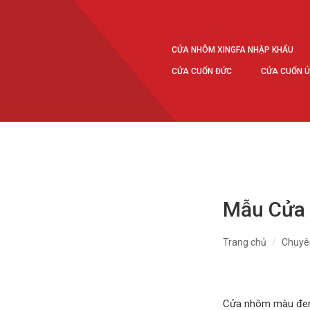
CỬA NHÔM XINGFA NHẬP KHẨU
CỬA CUỐN ĐỨC
CỬA CUỐN 
Mẫu Cửa
Trang chủ
Chuyê
Cửa nhôm màu đen