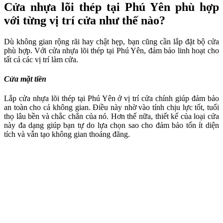
Cửa nhựa lõi thép tại Phú Yên phù hợp
với từng vị trí cửa như thế nào?
Dù không gian rộng rãi hay chật hẹp, bạn cũng cần lắp đặt bộ cửa
phù hợp. Với cửa nhựa lõi thép tại Phú Yên, đảm bảo linh hoạt cho
tất cả các vị trí làm cửa.
Cửa mặt tiền
Lắp cửa nhựa lõi thép tại Phú Yên ở vị trí cửa chính giúp đảm bảo
an toàn cho cả không gian. Điều này nhờ vào tính chịu lực tốt, tuổi
thọ lâu bền và chắc chắn của nó. Hơn thế nữa, thiết kế của loại cửa
này đa dạng giúp bạn tự do lựa chọn sao cho đảm bảo tốn ít diện
tích và vẫn tạo không gian thoáng đãng.