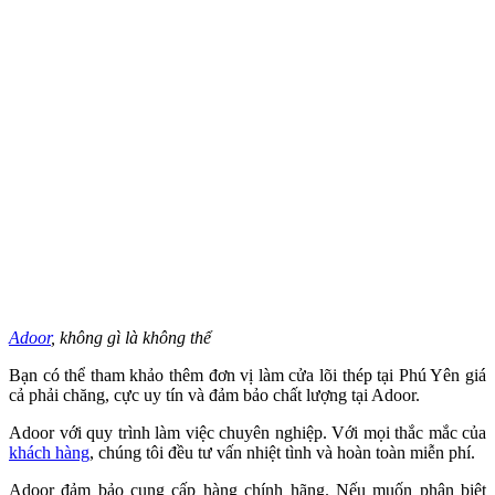
Adoor
, không gì là không thể
Bạn có thể tham khảo thêm đơn vị làm cửa lõi thép tại Phú Yên giá
cả phải chăng, cực uy tín và đảm bảo chất lượng tại Adoor.
Adoor với quy trình làm việc chuyên nghiệp. Với mọi thắc mắc của
khách hàng
, chúng tôi đều tư vấn nhiệt tình và hoàn toàn miễn phí.
Adoor đảm bảo cung cấp hàng chính hãng. Nếu muốn phân biệt