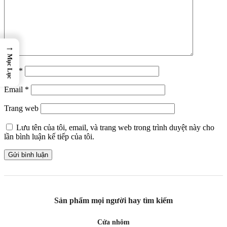
→
Mục Lục
Tên
*
Email
*
Trang web
Lưu tên của tôi, email, và trang web trong trình duyệt này cho
lần bình luận kế tiếp của tôi.
Sản phẩm mọi người hay tìm kiếm
Cửa nhôm