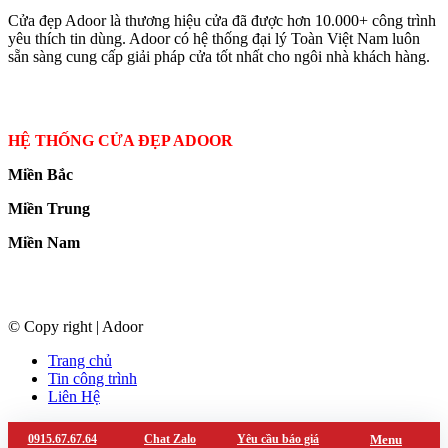
Cửa đẹp Adoor là thương hiệu cửa đã được hơn 10.000+ công trình
yêu thích tin dùng. Adoor có hệ thống đại lý Toàn Việt Nam luôn
sẵn sàng cung cấp giải pháp cửa tốt nhất cho ngôi nhà khách hàng.
HỆ THỐNG CỬA ĐẸP ADOOR
Miền Bắc
Miền Trung
Miền Nam
© Copy right | Adoor
Trang chủ
Tin công trình
Liên Hệ
0915.67.67.64
Chat Zalo
Yêu cầu báo giá
Menu