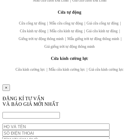
Mẫu cửa cuốn Đài Loan
|
Giá cửa cuốn Đài Loan
Cửa tự động
Cửa cổng tự động
|
Mẫu cửa cổng tự động
|
Giá cửa cổng tự động
|
Cửa kính tự động
|
Mẫu cửa kính tự động
|
Giá cửa kính tự động
|
Giếng trời tự động thông minh
|
Mẫu giếng trời tự động thông minh
|
Giá giếng trời tự động thông minh
Cửa kính cường lực
Cửa kính cường lực
|
Mẫu cửa kính cường lực
|
Giá cửa kính cường lực
×
ĐĂNG KÍ TƯ VẤN
VÀ BÁO GIÁ MỚI NHẤT