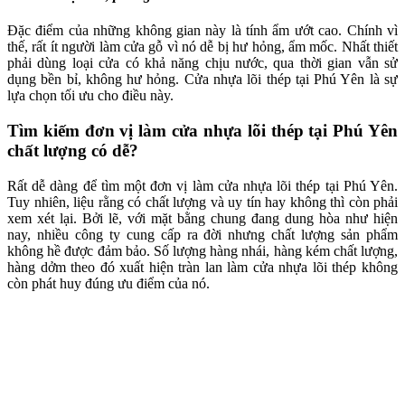
Đặc điểm của những không gian này là tính ẩm ướt cao. Chính vì
thế, rất ít người làm cửa gỗ vì nó dễ bị hư hỏng, ẩm mốc. Nhất thiết
phải dùng loại cửa có khả năng chịu nước, qua thời gian vẫn sử
dụng bền bỉ, không hư hỏng. Cửa nhựa lõi thép tại Phú Yên là sự
lựa chọn tối ưu cho điều này.
Tìm kiếm đơn vị làm cửa nhựa lõi thép tại Phú Yên
chất lượng có dễ?
Rất dễ dàng để tìm một đơn vị làm cửa nhựa lõi thép tại Phú Yên.
Tuy nhiên, liệu rằng có chất lượng và uy tín hay không thì còn phải
xem xét lại. Bởi lẽ, với mặt bằng chung đang dung hòa như hiện
nay, nhiều công ty cung cấp ra đời nhưng chất lượng sản phẩm
không hề được đảm bảo. Số lượng hàng nhái, hàng kém chất lượng,
hàng dởm theo đó xuất hiện tràn lan làm cửa nhựa lõi thép không
còn phát huy đúng ưu điểm của nó.