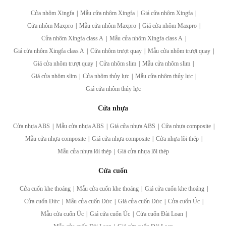
Cửa nhôm Xingfa
|
Mẫu cửa nhôm Xingfa
|
Giá cửa nhôm Xingfa
|
Cửa nhôm Maxpro
|
Mẫu cửa nhôm Maxpro
|
Giá cửa nhôm Maxpro
|
Cửa nhôm Xingfa class A
|
Mẫu cửa nhôm Xingfa class A
|
Giá cửa nhôm Xingfa class A
|
Cửa nhôm trượt quay
|
Mẫu cửa nhôm trượt quay
|
Giá cửa nhôm trượt quay
|
Cửa nhôm slim
|
Mẫu cửa nhôm slim
|
Giá cửa nhôm slim
|
Cửa nhôm thủy lực
|
Mẫu cửa nhôm thủy lực
|
Giá cửa nhôm thủy lực
Cửa nhựa
Cửa nhựa ABS
|
Mẫu cửa nhựa ABS
|
Giá cửa nhựa ABS
|
Cửa nhựa composite
|
Mẫu cửa nhựa composite
|
Giá cửa nhựa composite
|
Cửa nhựa lõi thép
|
Mẫu cửa nhựa lõi thép
|
Giá cửa nhựa lõi thép
Cửa cuốn
Cửa cuốn khe thoáng
|
Mẫu cửa cuốn khe thoáng
|
Giá cửa cuốn khe thoáng
|
Cửa cuốn Đức
|
Mẫu cửa cuốn Đức
|
Giá cửa cuốn Đức
|
Cửa cuốn Úc
|
Mẫu cửa cuốn Úc
|
Giá cửa cuốn Úc
|
Cửa cuốn Đài Loan
|