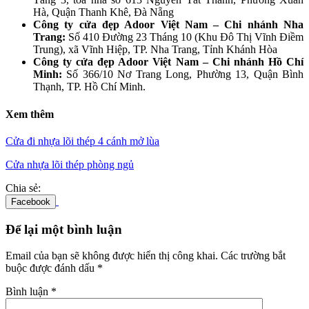
Hà, Quận Thanh Khê, Đà Nẵng
Công ty cửa đẹp Adoor Việt Nam – Chi nhánh Nha
Trang:
Số 410 Đường 23 Tháng 10 (Khu Đô Thị Vĩnh Điềm
Trung), xã Vĩnh Hiệp, TP. Nha Trang, Tỉnh Khánh Hòa
Công ty cửa đẹp Adoor Việt Nam – Chi nhánh Hồ Chí
Minh:
Số 366/10 Nơ Trang Long, Phường 13, Quận Bình
Thạnh, TP. Hồ Chí Minh.
Xem thêm
Cửa đi nhựa lõi thép 4 cánh mở lùa
Cửa nhựa lõi thép phòng ngủ
Chia sẻ:
Facebook
Để lại một bình luận
Email của bạn sẽ không được hiển thị công khai.
Các trường bắt
buộc được đánh dấu
*
Bình luận
*