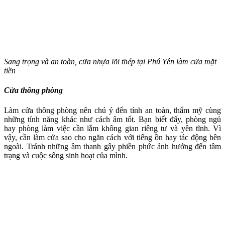
Sang trọng và an toàn, cửa nhựa lõi thép tại Phú Yên làm cửa mặt
tiền
Cửa thông phòng
Làm cửa thông phòng nên chú ý đến tính an toàn, thẩm mỹ cùng
những tính năng khác như cách âm tốt. Bạn biết đấy, phòng ngủ
hay phòng làm việc cần lắm không gian riêng tư và yên tĩnh. Vì
vậy, cần làm cửa sao cho ngăn cách với tiếng ồn hay tác động bên
ngoài. Tránh những âm thanh gây phiền phức ảnh hưởng đến tâm
trạng và cuộc sống sinh hoạt của mình.