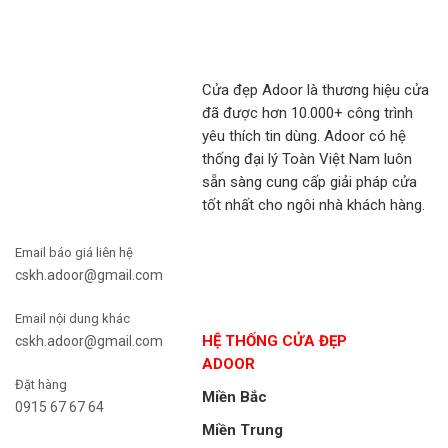
Cửa đẹp Adoor là thương hiệu cửa
đã được hơn 10.000+ công trình
yêu thích tin dùng. Adoor có hệ
thống đại lý Toàn Việt Nam luôn
sẵn sàng cung cấp giải pháp cửa
tốt nhất cho ngôi nhà khách hàng.
Email báo giá liên hệ
cskh.adoor@gmail.com
Email nội dung khác
HỆ THỐNG CỬA ĐẸP
cskh.adoor@gmail.com
ADOOR
Đặt hàng
Miền Bắc
0915 67 67 64
Miền Trung