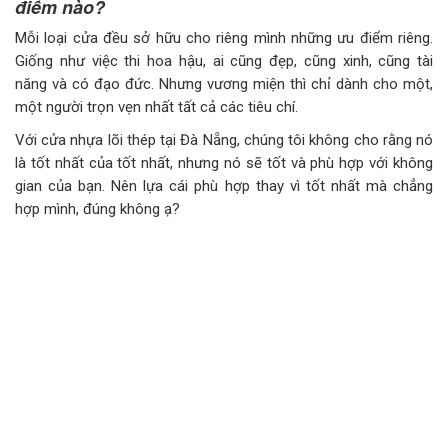
điểm nào?
Mỗi loại cửa đều sở hữu cho riêng mình những ưu điểm riêng.
Giống như việc thi hoa hậu, ai cũng đẹp, cũng xinh, cũng tài
năng và có đạo đức. Nhưng vương miện thì chỉ dành cho một,
một người trọn vẹn nhất tất cả các tiêu chí.
Với cửa nhựa lõi thép tại Đà Nẵng, chúng tôi không cho rằng nó
là tốt nhất của tốt nhất, nhưng nó sẽ tốt và phù hợp với không
gian của bạn. Nên lựa cái phù hợp thay vì tốt nhất mà chẳng
hợp mình, đúng không ạ?