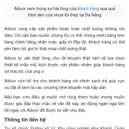
Adoor xem trọng sự hài lòng của
khách hàng
qua quá
trình làm cửa nhựa lõi thép tại Đà Nẵng
Adoor cung cấp sản phẩm hoàn toàn chất lượng, không nói
điêu. Chỉ cần bạn muốn, chúng tôi có thể chứng minh bằng tem
hàng chính hãng, nhãn mác, giấy tờ đầy đủ. Khách hàng có thể
yên tâm, bỏ giá trị thật mua chất lượng thật.
Adoor tư vấn thật lòng, cho lời khuyên thật tâm về lựa chọn
thiết kế mẫu mã, kích thước sản phẩm nhằm giúp khách hàng
sở hữu bộ cửa ưng ý.
Adoor còn hỗ trợ cho khách hàng với chính sách trả góp cực
ưu đãi đi kèm là các chương trình khuyến mãi hấp dẫn.
Nếu bạn còn điều gì muốn mở rộng thêm hoặc mong muốn
được giải đáp thắc mắc về vấn đề này, xin đừng ngần ngại liên
hệ ngay với Adoor để được tư vấn chu đáo.
Thông tin liên hệ
Trụ sở chính: Đường số 10, Khu công nghiệp Hòa Khánh, Quận