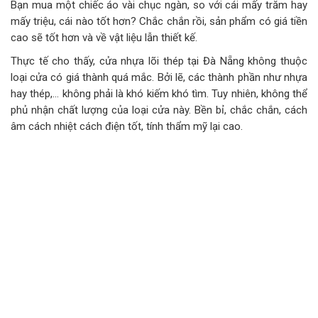
Bạn mua một chiếc áo vài chục ngàn, so với cái mấy trăm hay
mấy triệu, cái nào tốt hơn? Chắc chắn rồi, sản phẩm có giá tiền
cao sẽ tốt hơn và về vật liệu lẫn thiết kế.
Thực tế cho thấy, cửa nhựa lõi thép tại Đà Nẵng không thuộc
loại cửa có giá thành quá mắc. Bởi lẽ, các thành phần như nhựa
hay thép,… không phải là khó kiếm khó tìm. Tuy nhiên, không thể
phủ nhận chất lượng của loại cửa này. Bền bỉ, chắc chắn, cách
âm cách nhiệt cách điện tốt, tính thẩm mỹ lại cao.