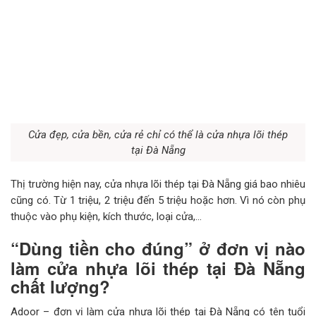
Cửa đẹp, cửa bền, cửa rẻ chỉ có thể là cửa nhựa lõi thép
tại Đà Nẵng
Thị trường hiện nay, cửa nhựa lõi thép tại Đà Nẵng giá bao nhiêu
cũng có. Từ 1 triệu, 2 triệu đến 5 triệu hoặc hơn. Vì nó còn phụ
thuộc vào phụ kiện, kích thước, loại cửa,…
“Dùng tiền cho đúng” ở đơn vị nào
làm cửa nhựa lõi thép tại Đà Nẵng
chất lượng?
Adoor – đơn vị làm cửa nhựa lõi thép tại Đà Nẵng có tên tuổi