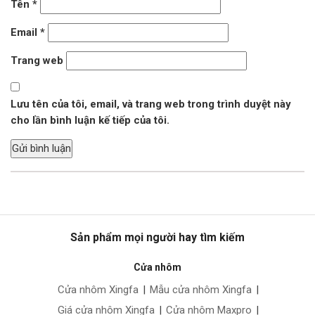
Tên
*
Email
*
Trang web
Lưu tên của tôi, email, và trang web trong trình duyệt này
cho lần bình luận kế tiếp của tôi.
Sản phẩm mọi người hay tìm kiếm
Cửa nhôm
Cửa nhôm Xingfa
|
Mẫu cửa nhôm Xingfa
|
Giá cửa nhôm Xingfa
|
Cửa nhôm Maxpro
|