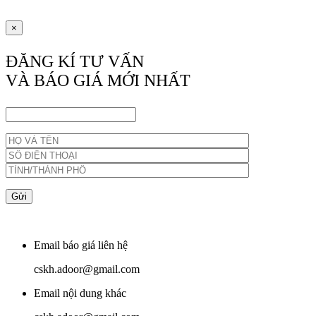
×
ĐĂNG KÍ TƯ VẤN
VÀ BÁO GIÁ MỚI NHẤT
Email báo giá liên hệ
cskh.adoor@gmail.com
Email nội dung khác