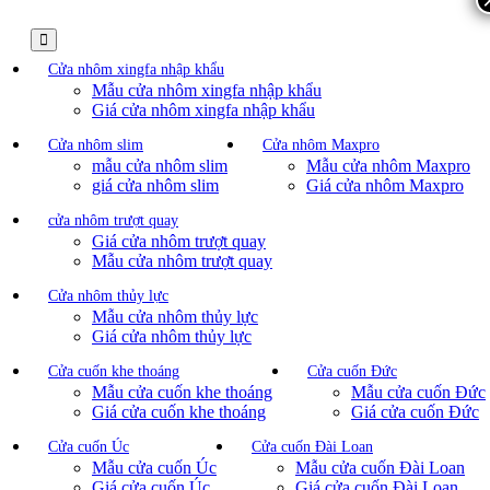
Cửa nhôm xingfa nhập khẩu
Mẫu cửa nhôm xingfa nhập khẩu
Giá cửa nhôm xingfa nhập khẩu
Cửa nhôm slim
Cửa nhôm Maxpro
mẫu cửa nhôm slim
Mẫu cửa nhôm Maxpro
giá cửa nhôm slim
Giá cửa nhôm Maxpro
cửa nhôm trượt quay
Giá cửa nhôm trượt quay
Mẫu cửa nhôm trượt quay
Cửa nhôm thủy lực
Mẫu cửa nhôm thủy lực
Giá cửa nhôm thủy lực
Cửa cuốn khe thoáng
Cửa cuốn Đức
Mẫu cửa cuốn khe thoáng
Mẫu cửa cuốn Đức
Giá cửa cuốn khe thoáng
Giá cửa cuốn Đức
Cửa cuốn Úc
Cửa cuốn Đài Loan
Mẫu cửa cuốn Úc
Mẫu cửa cuốn Đài Loan
Giá cửa cuốn Úc
Giá cửa cuốn Đài Loan