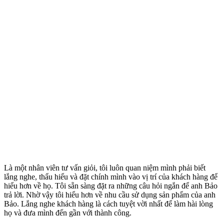
Là một nhân viên tư vấn giỏi, tôi luôn quan niệm mình phải biết
lắng nghe, thẩu hiểu và đặt chính mình vào vị trí của khách hàng để
hiểu hơn về họ. Tôi sẵn sàng đặt ra những câu hỏi ngắn để anh Bảo
trả lời. Nhờ vậy tôi hiểu hơn về nhu cầu sử dụng sản phẩm của anh
Bảo. Lắng nghe khách hàng là cách tuyệt vời nhất để làm hài lòng
họ và đưa mình đến gần với thành công.