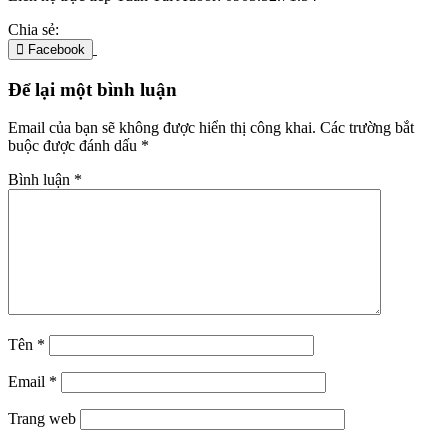
Chia sẻ:
Facebook
Để lại một bình luận
Email của bạn sẽ không được hiển thị công khai.
Các trường bắt
buộc được đánh dấu
*
Bình luận
*
Tên
*
Email
*
Trang web