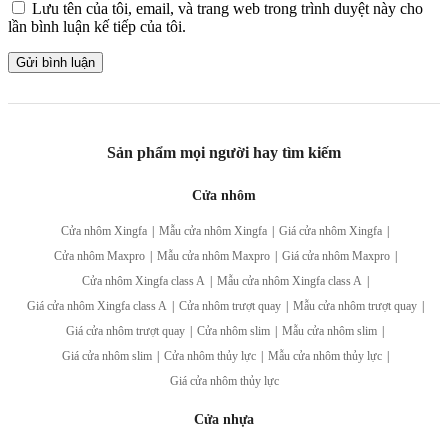
Lưu tên của tôi, email, và trang web trong trình duyệt này cho
lần bình luận kế tiếp của tôi.
Sản phẩm mọi người hay tìm kiếm
Cửa nhôm
Cửa nhôm Xingfa
|
Mẫu cửa nhôm Xingfa
|
Giá cửa nhôm Xingfa
|
Cửa nhôm Maxpro
|
Mẫu cửa nhôm Maxpro
|
Giá cửa nhôm Maxpro
|
Cửa nhôm Xingfa class A
|
Mẫu cửa nhôm Xingfa class A
|
Giá cửa nhôm Xingfa class A
|
Cửa nhôm trượt quay
|
Mẫu cửa nhôm trượt quay
|
Giá cửa nhôm trượt quay
|
Cửa nhôm slim
|
Mẫu cửa nhôm slim
|
Giá cửa nhôm slim
|
Cửa nhôm thủy lực
|
Mẫu cửa nhôm thủy lực
|
Giá cửa nhôm thủy lực
Cửa nhựa