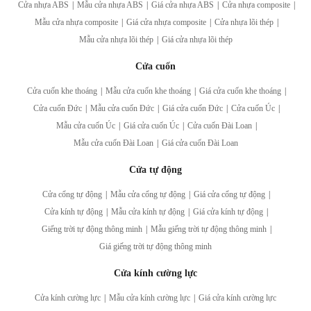
Cửa nhựa ABS
|
Mẫu cửa nhựa ABS
|
Giá cửa nhựa ABS
|
Cửa nhựa composite
|
Mẫu cửa nhựa composite
|
Giá cửa nhựa composite
|
Cửa nhựa lõi thép
|
Mẫu cửa nhựa lõi thép
|
Giá cửa nhựa lõi thép
Cửa cuốn
Cửa cuốn khe thoáng
|
Mẫu cửa cuốn khe thoáng
|
Giá cửa cuốn khe thoáng
|
Cửa cuốn Đức
|
Mẫu cửa cuốn Đức
|
Giá cửa cuốn Đức
|
Cửa cuốn Úc
|
Mẫu cửa cuốn Úc
|
Giá cửa cuốn Úc
|
Cửa cuốn Đài Loan
|
Mẫu cửa cuốn Đài Loan
|
Giá cửa cuốn Đài Loan
Cửa tự động
Cửa cổng tự động
|
Mẫu cửa cổng tự động
|
Giá cửa cổng tự động
|
Cửa kính tự động
|
Mẫu cửa kính tự động
|
Giá cửa kính tự động
|
Giếng trời tự động thông minh
|
Mẫu giếng trời tự động thông minh
|
Giá giếng trời tự động thông minh
Cửa kính cường lực
Cửa kính cường lực
|
Mẫu cửa kính cường lực
|
Giá cửa kính cường lực