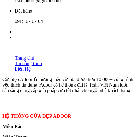
cskh.adoor@gmail.com
Đặt hàng
0915 67 67 64
Trang chủ
Tin công trình
Liên Hệ
Cửa đẹp Adoor là thương hiệu cửa đã được hơn 10.000+ công trình
yêu thích tin dùng. Adoor có hệ thống đại lý Toàn Việt Nam luôn
sẵn sàng cung cấp giải pháp cửa tốt nhất cho ngôi nhà khách hàng.
HỆ THỐNG CỬA ĐẸP ADOOR
Miền Bắc
Miền Trung