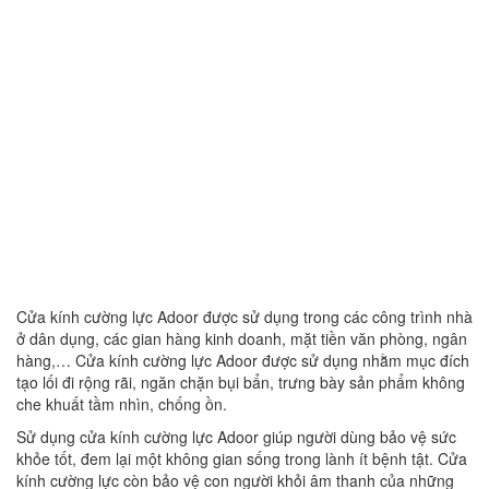
Cửa kính cường lực Adoor được sử dụng trong các công trình nhà
ở dân dụng, các gian hàng kinh doanh, mặt tiền văn phòng, ngân
hàng,… Cửa kính cường lực Adoor được sử dụng nhằm mục đích
tạo lối đi rộng rãi, ngăn chặn bụi bẩn, trưng bày sản phẩm không
che khuất tầm nhìn, chống ồn.
Sử dụng cửa kính cường lực Adoor giúp người dùng bảo vệ sức
khỏe tốt, đem lại một không gian sống trong lành ít bệnh tật. Cửa
kính cường lực còn bảo vệ con người khỏi âm thanh của những