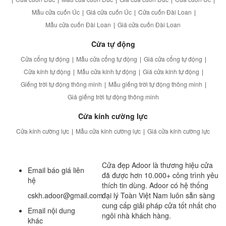
Mẫu cửa cuốn Úc
|
Giá cửa cuốn Úc
|
Cửa cuốn Đài Loan
|
Mẫu cửa cuốn Đài Loan
|
Giá cửa cuốn Đài Loan
Cửa tự động
Cửa cổng tự động
|
Mẫu cửa cổng tự động
|
Giá cửa cổng tự động
|
Cửa kính tự động
|
Mẫu cửa kính tự động
|
Giá cửa kính tự động
|
Giếng trời tự động thông minh
|
Mẫu giếng trời tự động thông minh
|
Giá giếng trời tự động thông minh
Cửa kính cường lực
Cửa kính cường lực
|
Mẫu cửa kính cường lực
|
Giá cửa kính cường lực
Cửa đẹp Adoor là thương hiệu cửa
Email báo giá liên
đã được hơn 10.000+ công trình yêu
hệ
thích tin dùng. Adoor có hệ thống
cskh.adoor@gmail.com
đại lý Toàn Việt Nam luôn sẵn sàng
cung cấp giải pháp cửa tốt nhất cho
Email nội dung
ngôi nhà khách hàng.
khác