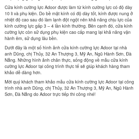
Cửa kính cường lực Adoor được làm từ kính cường lực có độ dày
10 li và phụ kiện. Do bề mặt kính có độ dày tốt, kính được nung ở
nhiệt độ cao sau đó làm lạnh đột ngột nên khả năng chịu lực của
kính cường lực gấp 3 – 4 lần kính thường. Bên cạnh đó, cửa kính
cường lực còn sử dụng phụ kiện cao cấp mang lại khả năng vận
hành êm, sử dụng lâu bền.
Dưới đây là một số hình ảnh cửa kính cường lực Adoor tại nhà
anh Dũng, chị Thủy, 32 An Thượng 3, Mỹ An, Ngũ Hành Sơn, Đà
Nẵng. Những hình ảnh chân thực, sống động về mẫu cửa kính
cường lực Adoor tại công trình thực tế sẽ giúp khách hàng tham
khảo dễ dàng hơn.
Mời quý khách tham khảo mẫu cửa kính cường lực Adoor tại công
trình nhà anh Dũng, chị Thủy, 32 An Thượng 3, Mỹ An, Ngũ Hành
Sơn, Đà Nẵng do Adoor trực tiếp thi công nhé!