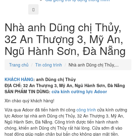
Nhà anh Dũng chị Thủy,
32 An Thượng 3, Mỹ An,
Ngũ Hành Sơn, Đà Nẵng
Trang chủ
Tin công trình
Nhà anh Dũng chị Thủy,...
KHÁCH HÀNG
: anh Dũng chị Thủy
ĐỊA CHỈ: 32 An Thượng 3, Mỹ An, Ngũ Hành Sơn, Đà Nẵng
SẢN PHẨM TIN DÙNG:
cửa kính cường lực Adoor
Xin chào quý khách hàng!
Vừa qua Adoor đã tiến hành thi công
công trình
cửa kính cường
lực Adoor tại nhà anh Dũng chị Thủy, 32 An Thượng 3, Mỹ An,
Ngũ Hành Sơn, Đà Nẵng. Công trình được tiến hành nhanh
chóng, khiến anh Dũng chị Thủy rất hài lòng. Cửa sớm đi vào
hoạt động giúp ngăn chặn bụi bẩn cho không gian mặt tiền.