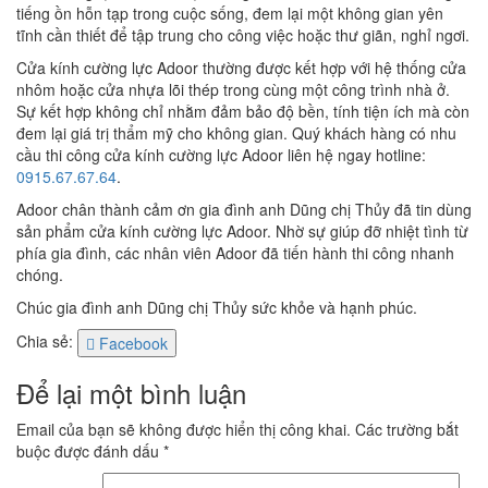
tiếng ồn hỗn tạp trong cuộc sống, đem lại một không gian yên
tĩnh cần thiết để tập trung cho công việc hoặc thư giãn, nghỉ ngơi.
Cửa kính cường lực Adoor thường được kết hợp với hệ thống cửa
nhôm hoặc cửa nhựa lõi thép trong cùng một công trình nhà ở.
Sự kết hợp không chỉ nhằm đảm bảo độ bền, tính tiện ích mà còn
đem lại giá trị thẩm mỹ cho không gian. Quý khách hàng có nhu
cầu thi công cửa kính cường lực Adoor liên hệ ngay hotline:
0915.67.67.64
.
Adoor chân thành cảm ơn gia đình anh Dũng chị Thủy đã tin dùng
sản phẩm cửa kính cường lực Adoor. Nhờ sự giúp đỡ nhiệt tình từ
phía gia đình, các nhân viên Adoor đã tiến hành thi công nhanh
chóng.
Chúc gia đình anh Dũng chị Thủy sức khỏe và hạnh phúc.
Chia sẻ:
Facebook
Để lại một bình luận
Email của bạn sẽ không được hiển thị công khai.
Các trường bắt
buộc được đánh dấu
*