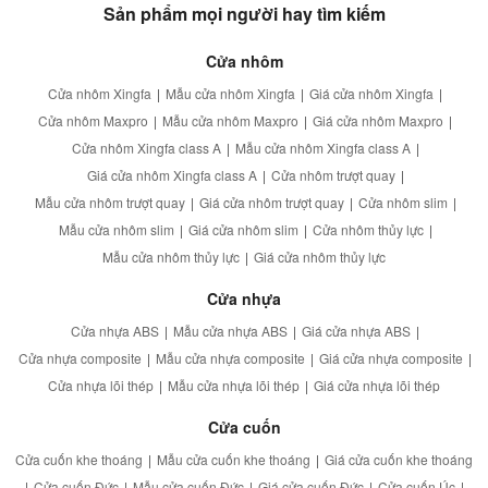
Sản phẩm mọi người hay tìm kiếm
Cửa nhôm
Cửa nhôm Xingfa
|
Mẫu cửa nhôm Xingfa
|
Giá cửa nhôm Xingfa
|
Cửa nhôm Maxpro
|
Mẫu cửa nhôm Maxpro
|
Giá cửa nhôm Maxpro
|
Cửa nhôm Xingfa class A
|
Mẫu cửa nhôm Xingfa class A
|
Giá cửa nhôm Xingfa class A
|
Cửa nhôm trượt quay
|
Mẫu cửa nhôm trượt quay
|
Giá cửa nhôm trượt quay
|
Cửa nhôm slim
|
Mẫu cửa nhôm slim
|
Giá cửa nhôm slim
|
Cửa nhôm thủy lực
|
Mẫu cửa nhôm thủy lực
|
Giá cửa nhôm thủy lực
Cửa nhựa
Cửa nhựa ABS
|
Mẫu cửa nhựa ABS
|
Giá cửa nhựa ABS
|
Cửa nhựa composite
|
Mẫu cửa nhựa composite
|
Giá cửa nhựa composite
|
Cửa nhựa lõi thép
|
Mẫu cửa nhựa lõi thép
|
Giá cửa nhựa lõi thép
Cửa cuốn
Cửa cuốn khe thoáng
|
Mẫu cửa cuốn khe thoáng
|
Giá cửa cuốn khe thoáng
|
Cửa cuốn Đức
|
Mẫu cửa cuốn Đức
|
Giá cửa cuốn Đức
|
Cửa cuốn Úc
|