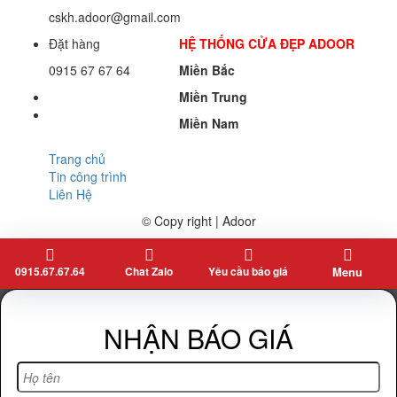
cskh.adoor@gmail.com
Đặt hàng
HỆ THỐNG CỬA ĐẸP ADOOR
0915 67 67 64
Miền Bắc
Miền Trung
Miền Nam
Trang chủ
Tin công trình
Liên Hệ
© Copy right | Adoor
0915.67.67.64
Chat Zalo
Yêu cầu báo giá
Menu
NHẬN BÁO GIÁ