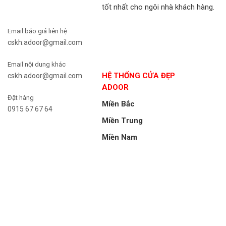
tốt nhất cho ngôi nhà khách hàng.
Email báo giá liên hệ
cskh.adoor@gmail.com
Email nội dung khác
HỆ THỐNG CỬA ĐẸP
cskh.adoor@gmail.com
ADOOR
Đặt hàng
Miền Bắc
0915 67 67 64
Miền Trung
Miền Nam