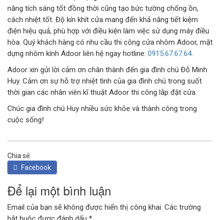
năng tích sáng tốt đồng thời cũng tạo bức tường chống ồn,
cách nhiệt tốt. Độ kín khít cửa mang đến khả năng tiết kiệm
điện hiệu quả, phù hợp với điều kiện làm việc sử dụng máy điều
hòa. Quý khách hàng có nhu cầu thi công cửa nhôm Adoor, mặt
dựng nhôm kính Adoor liên hệ ngay hotline:
0915.67.67.64
.
Adoor xin gửi lời cảm ơn chân thành đến gia đình chú Đỗ Minh
Huy. Cảm ơn sự hỗ trợ nhiệt tình của gia đình chú trong suốt
thời gian các nhân viên kĩ thuật Adoor thi công lắp đặt cửa.
Chúc gia đình chú Huy nhiều sức khỏe và thành công trong
cuộc sống!
Chia sẻ:
Facebook
Để lại một bình luận
Email của bạn sẽ không được hiển thị công khai.
Các trường
bắt buộc được đánh dấu
*