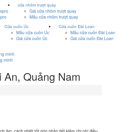
cửa nhôm trượt quay
xpro
Giá cửa nhôm trượt quay
pro
Mẫu cửa nhôm trượt quay
Cửa cuốn Úc
Cửa cuốn Đài Loan
Mẫu cửa cuốn Úc
Mẫu cửa cuốn Đài Loan
Giá cửa cuốn Úc
Giá cửa cuốn Đài Loan
ông minh
ng minh
ội An, Quảng Nam
 âm, cách nhiệt tốt góp phần tiết kiệm chi phí điều