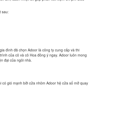
t sau:
ia đình đã chọn Adoor là công ty cung cấp và thi
 trình của cô và cô Hoa đồng ý ngay. Adoor luôn mong
n đại của ngôi nhà.
khi có gió mạnh bởi cửa nhôm Adoor hệ cửa sổ mở quay