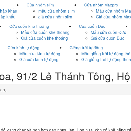
Cửa nhôm slim
Cửa nhôm Maxpro
nhập khẩu
mẫu cửa nhôm slim
Mẫu cửa nhôm Ma
hập khẩu
giá cửa nhôm slim
Giá cửa nhôm Max
Cửa cuốn khe thoáng
Cửa cuốn Đức
c
Mẫu cửa cuốn khe thoáng
Mẫu cửa cuốn Đức
Giá cửa cuốn khe thoáng
Giá cửa cuốn Đức
Cửa kính tự động
Giếng trời tự động
Mẫu cửa kính tự động
Mẫu giếng trời tự động th
Giá cửa kính tự động
Giá giếng trời tự động thô
oa, 91/2 Lê Thánh Tông, H
a,...
 độ vững chắc và bền hơn gấp nhiều lần. Hơn nữa, còn có khả năng cách