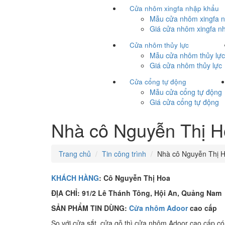
Cửa nhôm xingfa nhập khẩu
Mẫu cửa nhôm xingfa 
Giá cửa nhôm xingfa n
Cửa nhôm thủy lực
Mẫu cửa nhôm thủy lự
Giá cửa nhôm thủy lực
Cửa cổng tự động
Mẫu cửa cổng tự động
Giá cửa cổng tự động
Nhà cô Nguyễn Thị H
Trang chủ
Tin công trình
Nhà cô Nguyễn Thị Ho
KHÁCH HÀNG
:
Cô Nguyễn Thị Hoa
ĐỊA CHỈ:
91/2 Lê Thánh Tông, Hội An, Quảng Nam
SẢN PHẨM TIN DÙNG:
Cửa nhôm Adoor
cao cấp
So với cửa sắt, cửa gỗ thì cửa nhôm Adoor cao cấp có